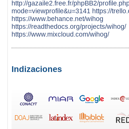
http://gazaile2.free.fr/phpBB2/profile.ph
mode=viewprofile&u=3141
https://trell
https://www.behance.net/wihog
https://readthedocs.org/projects/wihog/
https://www.mixcloud.com/wihog/
Indizaciones