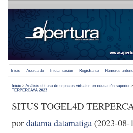
Inicio
Acerca de
Iniciar sesión
Registrarse
Números anteri
Inicio
>
Análisis del uso de espacios virtuales en educación superior
TERPERCAYA 2023
SITUS TOGEL4D TERPERCA
por
datama datamatiga
(2023-08-