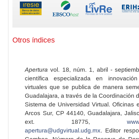
Otros índices
Apertura
vol. 18, núm. 1, abril - septiem
científica especializada en innovaci
virtuales que se publica de manera seme
Guadalajara, a través de la Coordinación 
Sistema de Universidad Virtual. Oficinas 
Arcos Sur, CP 44140, Guadalajara, Jalisc
ext. 18775,
www.
apertura@udgvirtual.udg.mx
. Editor resp
Gamboa. Número de la Reserva de Dere