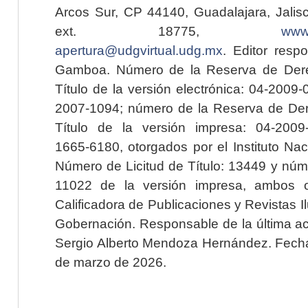
Arcos Sur, CP 44140, Guadalajara, Jalisc
ext. 18775,
www.
apertura@udgvirtual.udg.mx
. Editor resp
Gamboa. Número de la Reserva de Dere
Título de la versión electrónica: 04-200
2007-1094; número de la Reserva de Der
Título de la versión impresa: 04-200
1665-6180, otorgados por el Instituto Nac
Número de Licitud de Título: 13449 y núme
11022 de la versión impresa, ambos o
Calificadora de Publicaciones y Revistas I
Gobernación. Responsable de la última ac
Sergio Alberto Mendoza Hernández. Fecha 
de marzo de 2026.