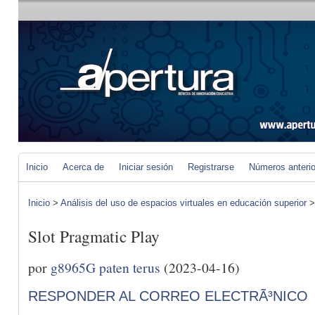
Inicio
Acerca de
Iniciar sesión
Registrarse
Números anteri
Inicio
>
Análisis del uso de espacios virtuales en educación superior
Slot Pragmatic Play
por
g8965G paten terus
(2023-04-16)
RESPONDER AL CORREO ELECTRÃ³NICO