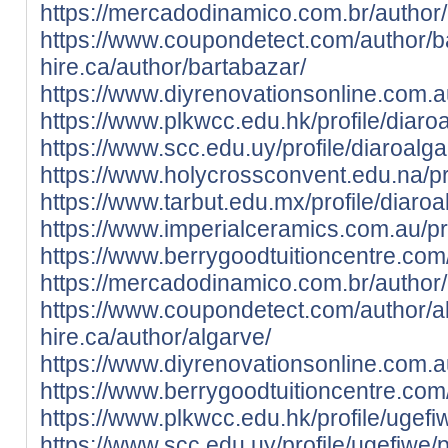
https://mercadodinamico.com.br/author/
https://www.coupondetect.com/author/b
hire.ca/author/bartabazar/
https://www.diyrenovationsonline.com.a
https://www.plkwcc.edu.hk/profile/diaroa
https://www.scc.edu.uy/profile/diaroalga
https://www.holycrossconvent.edu.na/pro
https://www.tarbut.edu.mx/profile/diaroa
https://www.imperialceramics.com.au/pro
https://www.berrygoodtuitioncentre.com/p
https://mercadodinamico.com.br/author/
https://www.coupondetect.com/author/a
hire.ca/author/algarve/
https://www.diyrenovationsonline.com.a
https://www.berrygoodtuitioncentre.com/p
https://www.plkwcc.edu.hk/profile/ugefiw
https://www.scc.edu.uy/profile/ugefiwe/p