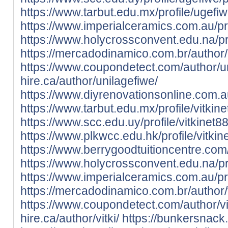
https://www.tarbut.edu.mx/profile/ugefiw
https://www.imperialceramics.com.au/pro
https://www.holycrossconvent.edu.na/pro
https://mercadodinamico.com.br/author/
https://www.coupondetect.com/author/un
hire.ca/author/unilagefiwe/
https://www.diyrenovationsonline.com.a
https://www.tarbut.edu.mx/profile/vitkine
https://www.scc.edu.uy/profile/vitkinet88
https://www.plkwcc.edu.hk/profile/vitkine
https://www.berrygoodtuitioncentre.com/p
https://www.holycrossconvent.edu.na/prof
https://www.imperialceramics.com.au/prof
https://mercadodinamico.com.br/author/v
https://www.coupondetect.com/author/vit
hire.ca/author/vitki/
https://bunkersnack.