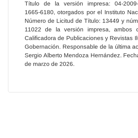
Título de la versión impresa: 04-200
1665-6180, otorgados por el Instituto Nac
Número de Licitud de Título: 13449 y núme
11022 de la versión impresa, ambos o
Calificadora de Publicaciones y Revistas I
Gobernación. Responsable de la última ac
Sergio Alberto Mendoza Hernández. Fecha 
de marzo de 2026.