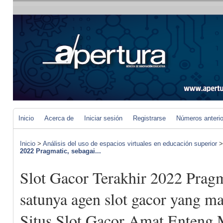
Inicio
Acerca de
Iniciar sesión
Registrarse
Números anteri
Inicio
>
Análisis del uso de espacios virtuales en educación superior
2022 Pragmatic, sebagai...
Slot Gacor Terakhir 2022 Pragm
satunya agen slot gacor yang ma
Situs Slot Gacor Amat Enteng