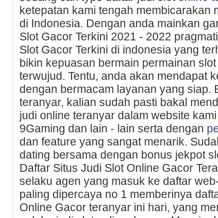
ketepatan kami tengah membicarakan ma
di Indonesia. Dengan anda mainkan gam
Slot Gacor Terkini 2021 - 2022 pragmati
Slot Gacor Terkini di indonesia yang te
bikin kepuasan bermain permainan slot o
terwujud. Tentu, anda akan mendapat k
dengan bermacam layanan yang siap. Bu
teranyar, kalian sudah pasti bakal me
judi online teranyar dalam website kami
9Gaming dan lain - lain serta dengan
p
dan feature yang sangat menarik. Suda
dating bersama dengan bonus jekpot slo
Daftar Situs Judi Slot Online Gacor T
selaku agen yang masuk ke daftar web-si
paling dipercaya no 1 memberinya daftar 
Online Gacor teranyar ini hari, yang m