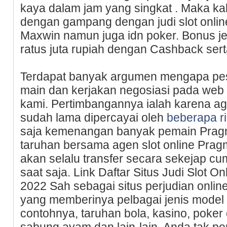
kaya dalam jam yang singkat . Maka kal
dengan gampang dengan judi slot online
Maxwin namun juga idn poker. Bonus j
ratus juta rupiah dengan Cashback sert
Terdapat banyak argumen mengapa pese
main dan kerjakan negosiasi pada web d
kami. Pertimbangannya ialah karena age
sudah lama dipercayai oleh
beberapa r
saja kemenangan banyak pemain Pragm
taruhan bersama agen slot online Prag
akan selalu transfer secara sekejap c
saat saja. Link Daftar Situs Judi Slot O
2022 Sah sebagai situs perjudian onlin
yang memberinya pelbagai jenis model p
contohnya, taruhan bola, kasino, poker 
sabung ayam dan lain-lain. Anda tak perl