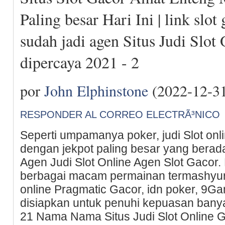
Paling besar Hari Ini | link slo
sudah jadi agen Situs Judi Slot
dipercaya 2021 - 2
por
John Elphinstone
(2022-12-3
RESPONDER AL CORREO ELECTRÃ³NICO
Seperti umpamanya poker, judi Slot onlin
dengan jekpot paling besar yang berad
Agen Judi Slot Online Agen Slot Gacor. 
berbagai macam permainan termashyur,
online Pragmatic Gacor, idn poker, 9G
disiapkan untuk penuhi kepuasan banya
21 Nama Nama Situs Judi Slot Online G