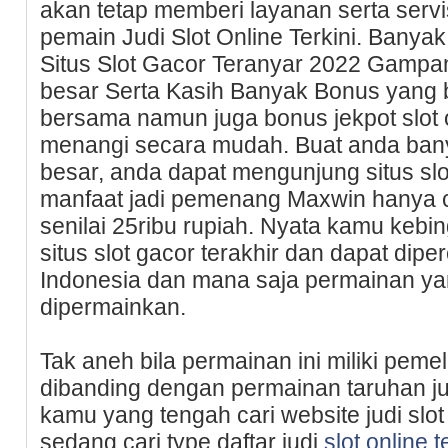
akan tetap memberi layanan serta servi
pemain Judi Slot Online Terkini. Banyak 
Situs Slot Gacor Teranyar 2022 Gampa
besar Serta Kasih Banyak Bonus yang 
bersama namun juga bonus jekpot slot 
menangi secara mudah. Buat anda banya
besar, anda dapat mengunjung situs slot
manfaat jadi pemenang Maxwin hanya 
senilai 25ribu rupiah. Nyata kamu keb
situs slot gacor terakhir dan dapat diper
Indonesia dan mana saja permainan ya
dipermainkan.
Tak aneh bila permainan ini miliki pem
dibanding dengan permainan taruhan jud
kamu yang tengah cari website judi slot
sedang cari type daftar judi
slot online 