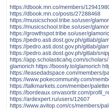
https://dbook.mn.co/members/1294198
https://dbook.mn.co/posts/27288468
https://musicschool.tribe.so/user/glamor
https://musicschool.tribe.so/user/glamo
https://growthspot.tribe.so/user/glamori
https://pedro.asti.dost.gov.ph/gitlab/gla
https://pedro.asti.dost.gov.ph/gitlab/gla
https://pedro.asti.dost.gov.ph/gitlab/sni
https://app.scholasticahq.com/scholars
glamorich
https://boosty.to/glamorich
ht
https://leasedadspace.com/members/p
https://www.pokecommunity.com/memb
https://talkmarkets.com/member/palet
https://bordeaux.onvasortir.com/profi
https://ardexpert.ru/users/12607
https://www.avitop.com/cs/members/pa