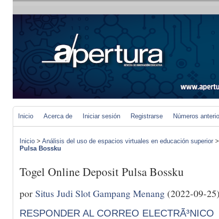
Inicio
Acerca de
Iniciar sesión
Registrarse
Números anteri
Inicio
>
Análisis del uso de espacios virtuales en educación superior
Pulsa Bossku
Togel Online Deposit Pulsa Bossku
por
Situs Judi Slot Gampang Menang
(2022-09-25
RESPONDER AL CORREO ELECTRÃ³NICO