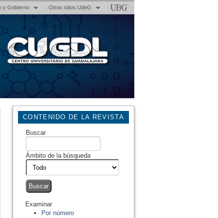
n y Gobierno
Otros sitios UdeG
CONTENIDO DE LA REVISTA
Buscar
Ámbito de la búsqueda
Examinar
Por número