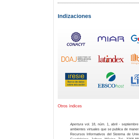
Indizaciones
Otros índices
Apertura
vol. 18, núm. 1, abril - septiembre
ambientes virtuales que se publica de maner
Recursos Informativos del Sistema de Univ
Guadalajara, Jalisco, México. Tel.: 3268-8