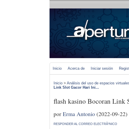
Inicio
Acerca de
Iniciar sesión
Regis
Inicio
>
Análisis del uso de espacios virtuale
Link Slot Gacor Hari Ini...
flash kasino Bocoran Link S
por
Erma Antonio
(2022-09-22)
RESPONDER AL CORREO ELECTRÃ³NICO