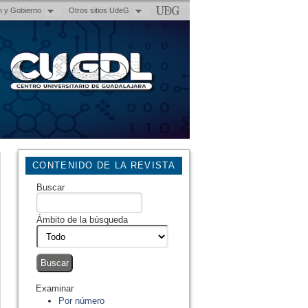
n y Gobierno
Otros sitios UdeG
CONTENIDO DE LA REVISTA
Buscar
Ámbito de la búsqueda
Examinar
Por número