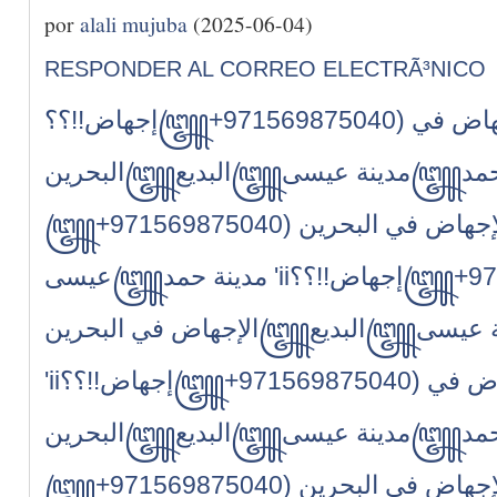
por
alali mujuba
(2025-06-04)
RESPONDER AL CORREO ELECTRÃ³NICO
إجهاض!!؟؟꧅+971569875040) حبوب الإجهاض في
꧅+971569875040) حبوب الإجهاض في البحرين꧅البديع꧅مدينة
إجهاض!!؟؟꧅+971569875040) حبوب
عيسى꧅مدينة حمد 'ii
الإجهاض في البحرين꧅البديع꧅مدينة عيسى꧅مدينة حمد
'ii
إجهاض!!؟؟꧅+971569875040) حبوب الإجهاض في
꧅+971569875040) حبوب الإجهاض في البحرين꧅البديع꧅مدينة