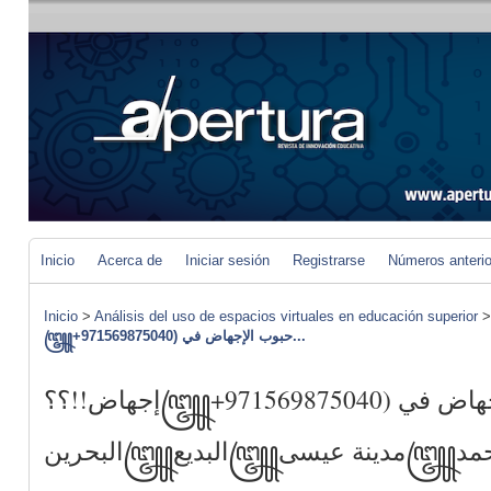
Inicio
Acerca de
Iniciar sesión
Registrarse
Números anteri
Inicio
>
Análisis del uso de espacios virtuales en educación superior
꧅+971569875040) حبوب الإجهاض في...
إجهاض!!؟؟꧅+971569875040) حبوب الإجهاض في