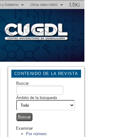
n y Gobierno
Otros sitios UdeG
CONTENIDO DE LA REVISTA
Buscar
Ámbito de la búsqueda
Examinar
Por número