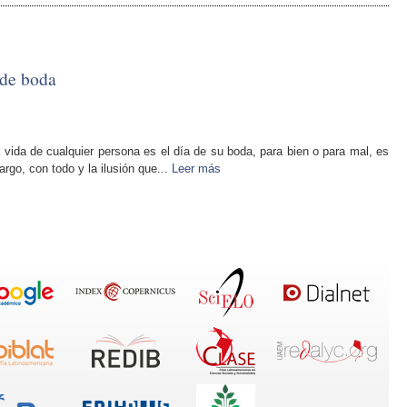
 de boda
ida de cualquier persona es el día de su boda, para bien o para mal, es
rgo, con todo y la ilusión que...
Leer más