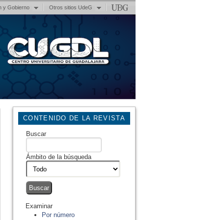
n y Gobierno
Otros sitios UdeG
CONTENIDO DE LA REVISTA
Buscar
Ámbito de la búsqueda
Examinar
Por número