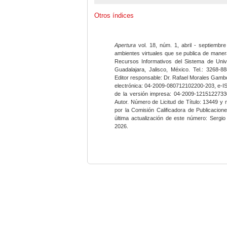
Otros índices
Apertura
vol. 18, núm. 1, abril - septiembre
ambientes virtuales que se publica de maner
Recursos Informativos del Sistema de Univ
Guadalajara, Jalisco, México. Tel.: 3268-8
Editor responsable: Dr. Rafael Morales Gambo
electrónica: 04-2009-080712102200-203, e-I
de la versión impresa: 04-2009-12151227330
Autor. Número de Licitud de Título: 13449 y
por la Comisión Calificadora de Publicacio
última actualización de este número: Sergi
2026.