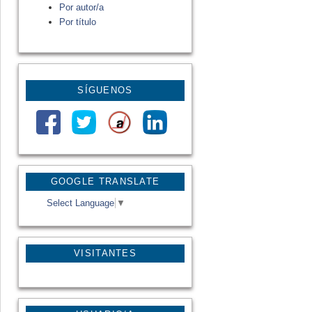
Por autor/a
Por título
SÍGUENOS
GOOGLE TRANSLATE
Select Language
▼
VISITANTES