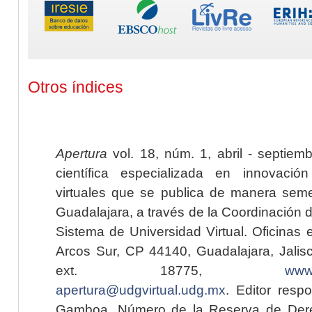
Otros índices
Apertura
vol. 18, núm. 1, abril - septiem
científica especializada en innovaci
virtuales que se publica de manera seme
Guadalajara, a través de la Coordinación 
Sistema de Universidad Virtual. Oficinas 
Arcos Sur, CP 44140, Guadalajara, Jalisc
ext. 18775,
www.
apertura@udgvirtual.udg.mx
. Editor resp
Gamboa. Número de la Reserva de Dere