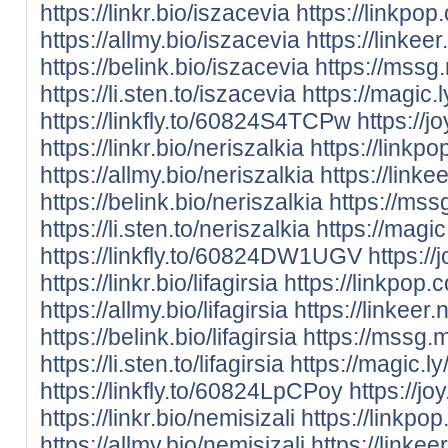
https://linkr.bio/iszacevia
https://linkpo
https://allmy.bio/iszacevia
https://linkee
https://belink.bio/iszacevia
https://mssg
https://li.sten.to/iszacevia
https://magic.
https://linkfly.to/60824S4TCPw
https://jo
https://linkr.bio/neriszalkia
https://linkp
https://allmy.bio/neriszalkia
https://linke
https://belink.bio/neriszalkia
https://mss
https://li.sten.to/neriszalkia
https://magic
https://linkfly.to/60824DW1UGV
https://j
https://linkr.bio/lifagirsia
https://linkpop.c
https://allmy.bio/lifagirsia
https://linkeer.n
https://belink.bio/lifagirsia
https://mssg.m
https://li.sten.to/lifagirsia
https://magic.ly/
https://linkfly.to/60824LpCPoy
https://jo
https://linkr.bio/nemisizali
https://linkpo
https://allmy.bio/nemisizali
https://linkee