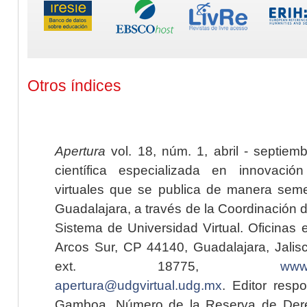
Otros índices
Apertura
vol. 18, núm. 1, abril - septiem
científica especializada en innovaci
virtuales que se publica de manera seme
Guadalajara, a través de la Coordinación 
Sistema de Universidad Virtual. Oficinas 
Arcos Sur, CP 44140, Guadalajara, Jalisc
ext. 18775,
www.
apertura@udgvirtual.udg.mx
. Editor resp
Gamboa. Número de la Reserva de Dere