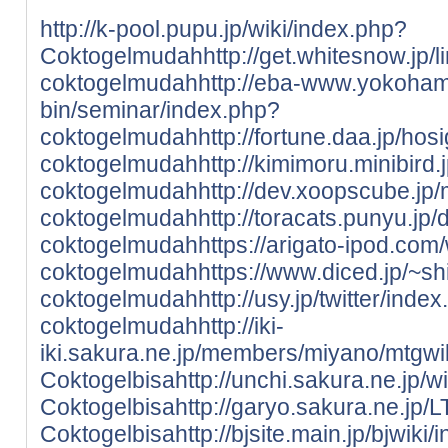
http://k-pool.pupu.jp/wiki/index.php?
Coktogelmudah
http://get.whitesnow.jp/
coktogelmudah
http://eba-www.yokoham
bin/seminar/index.php?
coktogelmudah
http://fortune.daa.jp/hos
coktogelmudah
http://kimimoru.minibird
coktogelmudah
http://dev.xoopscube.jp
coktogelmudah
http://toracats.punyu.jp
coktogelmudah
https://arigato-ipod.com
coktogelmudah
https://www.diced.jp/~sh
coktogelmudah
http://usy.jp/twitter/inde
coktogelmudah
http://iki-
iki.sakura.ne.jp/members/miyano/mtgwi
Coktogelbisa
http://unchi.sakura.ne.jp/w
Coktogelbisa
http://garyo.sakura.ne.jp/
Coktogelbisa
http://bjsite.main.jp/bjwiki