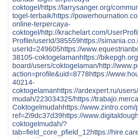
coktogel/
https://larrysanger.org/commun
togel-terbaik/
https://powerhournation.co
online-terpercaya-
coktogel/
http://krachelart.com/UserProf
Profile/userId/385559
https://simania.co
userId=249605
https://www.equestrianb
38105-coktogelaman
https://bikepgh.o
board/users/coktogelaman/
http://www.
action=profile&uid=8778
https://www.h
40214-
coktogelaman
https://ardexpert.ru/user
mudah/223034325/
https://trabajo.mer
Coktogelmudah
https://www.zintro.com/
ref=Zi9dc37d39
https://www.digitaldou
coktogelmudah/?
tab=field_core_pfield_12
https://hire.c