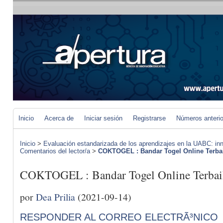
Inicio
Acerca de
Iniciar sesión
Registrarse
Números anteri
Inicio
>
Evaluación estandarizada de los aprendizajes en la UABC: inn
Comentarios del lector/a
>
COKTOGEL : Bandar Togel Online Terbai
COKTOGEL : Bandar Togel Online Terbai
por
Dea Prilia
(2021-09-14)
RESPONDER AL CORREO ELECTRÃ³NICO