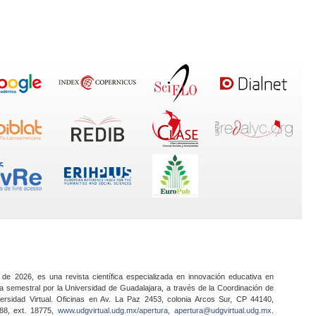
 de 2026, es una revista científica especializada en innovación educativa en
a semestral por la Universidad de Guadalajara, a través de la Coordinación de
ersidad Virtual. Oficinas en Av. La Paz 2453, colonia Arcos Sur, CP 44140,
888, ext. 18775,
www.udgvirtual.udg.mx/apertura
,
apertura@udgvirtual.udg.mx
.