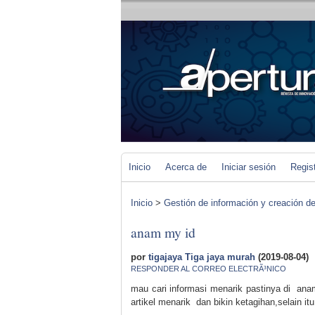
Inicio
Acerca de
Iniciar sesión
Regis
Inicio
>
Gestión de información y creación de 
anam my id
por
tigajaya Tiga jaya murah
(2019-08-04)
RESPONDER AL CORREO ELECTRÃ³NICO
mau cari informasi menarik pastinya di ana
artikel menarik dan bikin ketagihan,selain it