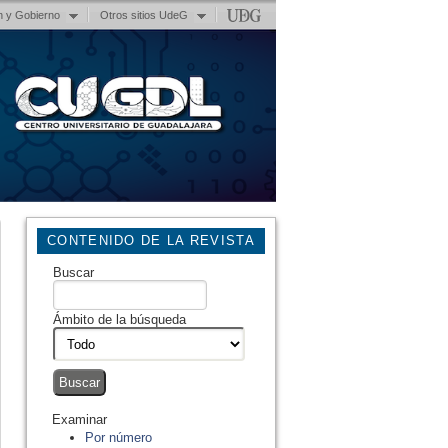
n y Gobierno
Otros sitios UdeG
CONTENIDO DE LA REVISTA
Buscar
Ámbito de la búsqueda
Examinar
Por número