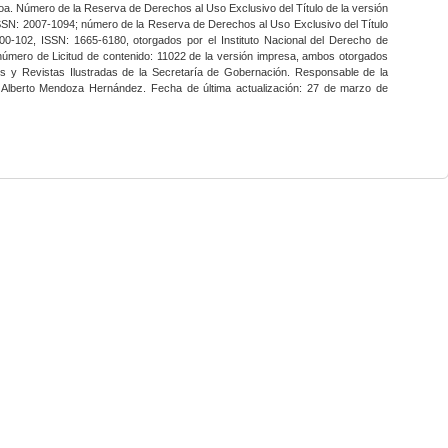
a. Número de la Reserva de Derechos al Uso Exclusivo del Título de la versión
SSN: 2007-1094; número de la Reserva de Derechos al Uso Exclusivo del Título
0-102, ISSN: 1665-6180, otorgados por el Instituto Nacional del Derecho de
 número de Licitud de contenido: 11022 de la versión impresa, ambos otorgados
nes y Revistas Ilustradas de la Secretaría de Gobernación. Responsable de la
o Alberto Mendoza Hernández. Fecha de última actualización: 27 de marzo de