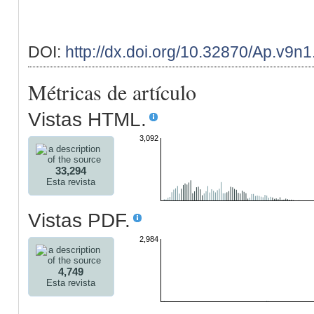
DOI:
http://dx.doi.org/10.32870/Ap.v9n
Métricas de artículo
Vistas HTML.
3,092
33,294
Esta revista
Vistas PDF.
2,984
4,749
Esta revista