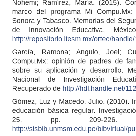
Nohemi; Ramírez, María. (2015). Com
marco del programa Mi Compu.Mx: e
Sonora y Tabasco. Memorias del Segun
de Innovación Educativa, Méxi
http://repositorio.itesm.mx/ortec/handl
García, Ramona; Angulo, Joel; C
Compu.Mx: opinión de padres de famil
sobre su aplicación y desarrollo. M
Nacional de Investigación Educat
Recuperado de
http://hdl.handle.net/1
Gómez, Luz y Macedo, Julio. (2010). I
educación básica regular. Investigaci
25, pp. 209-226. 
http://sisbib.unmsm.edu.pe/bibvirtual/