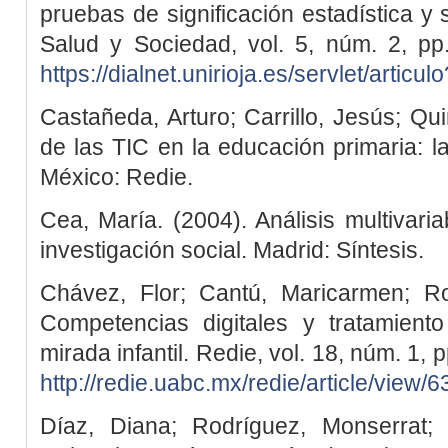
pruebas de significación estadística y 
Salud y Sociedad, vol. 5, núm. 2, p
https://dialnet.unirioja.es/servlet/arti
Castañeda, Arturo; Carrillo, Jesús; Qui
de las TIC en la educación primaria: l
México: Redie.
Cea, María. (2004). Análisis multivaria
investigación social. Madrid: Síntesis.
Chávez, Flor; Cantú, Maricarmen; Rod
Competencias digitales y tratamient
mirada infantil. Redie, vol. 18, núm. 1
http://redie.uabc.mx/redie/article/view/6
Díaz, Diana; Rodríguez, Monserrat;