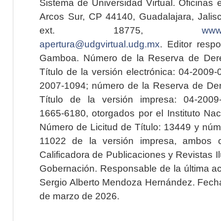
Sistema de Universidad Virtual. Oficinas 
Arcos Sur, CP 44140, Guadalajara, Jalisc
ext. 18775,
www.
apertura@udgvirtual.udg.mx
. Editor resp
Gamboa. Número de la Reserva de Dere
Título de la versión electrónica: 04-200
2007-1094; número de la Reserva de Der
Título de la versión impresa: 04-200
1665-6180, otorgados por el Instituto Nac
Número de Licitud de Título: 13449 y núme
11022 de la versión impresa, ambos o
Calificadora de Publicaciones y Revistas I
Gobernación. Responsable de la última ac
Sergio Alberto Mendoza Hernández. Fecha 
de marzo de 2026.