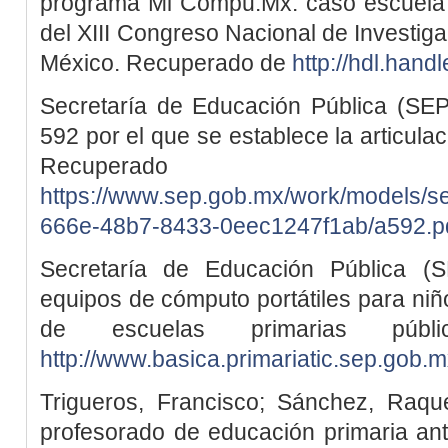
programa Mi Compu.Mx: caso escuela 
del XIII Congreso Nacional de Investig
México. Recuperado de
http://hdl.han
Secretaría de Educación Pública (SEP
592 por el que se establece la articula
Recuper
https://www.sep.gob.mx/work/models/
666e-48b7-8433-0eec1247f1ab/a592.p
Secretaría de Educación Pública (S
equipos de cómputo portátiles para niñ
de escuelas primarias públ
http://www.basica.primariatic.sep.g
Trigueros, Francisco; Sánchez, Raque
profesorado de educación primaria ante