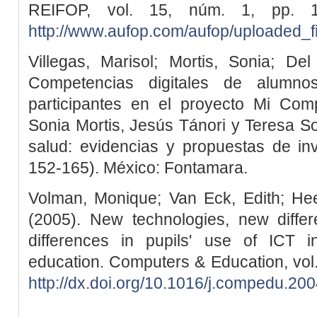
REIFOP, vol. 15, núm. 1, pp. 1
http://www.aufop.com/aufop/uploaded_fi
Villegas, Marisol; Mortis, Sonia; Del
Competencias digitales de alumno
participantes en el proyecto Mi Co
Sonia Mortis, Jesús Tánori y Teresa S
salud: evidencias y propuestas de in
152-165). México: Fontamara.
Volman, Monique; Van Eck, Edith; Hee
(2005). New technologies, new diffe
differences in pupils' use of ICT 
education. Computers & Education, vol. 
http://dx.doi.org/10.1016/j.compedu.20