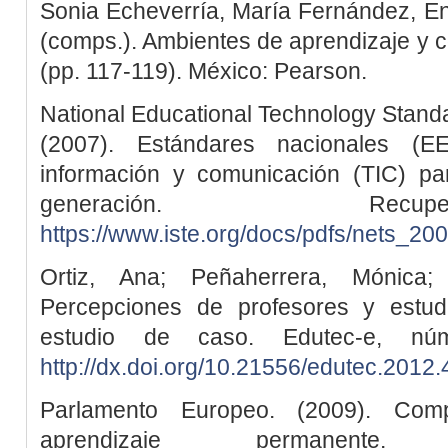
Sonia Echeverría, María Fernández, 
(comps.). Ambientes de aprendizaje y co
(pp. 117-119). México: Pearson.
National Educational Technology Stand
(2007). Estándares nacionales (
información y comunicación (TIC) par
generación. Re
https://www.iste.org/docs/pdfs/nets_2
Ortiz, Ana; Peñaherrera, Mónica;
Percepciones de profesores y estud
estudio de caso. Edutec-e, nú
http://dx.doi.org/10.21556/edutec.2012
Parlamento Europeo. (2009). Com
aprendizaje permanent