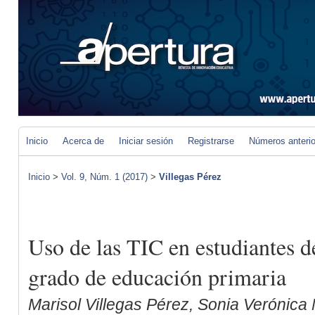
Inicio
Acerca de
Iniciar sesión
Registrarse
Números anteri
Inicio
>
Vol. 9, Núm. 1 (2017)
>
Villegas Pérez
Uso de las TIC en estudiantes d
grado de educación primaria
Marisol Villegas Pérez, Sonia Verónic