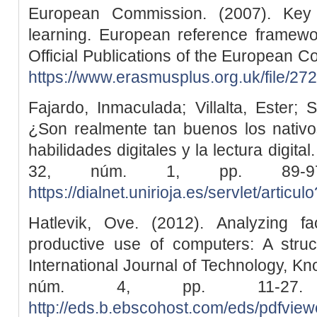
European Commission. (2007). Key 
learning. European reference framewo
Official Publications of the European
https://www.erasmusplus.org.uk/file/27
Fajardo, Inmaculada; Villalta, Ester; 
¿Son realmente tan buenos los nativos
habilidades digitales y la lectura digita
32, núm. 1, pp. 89-97
https://dialnet.unirioja.es/servlet/arti
Hatlevik, Ove. (2012). Analyzing fac
productive use of computers: A struc
International Journal of Technology, Kn
núm. 4, pp. 11-27.
http://eds.b.ebscohost.com/eds/pdfview