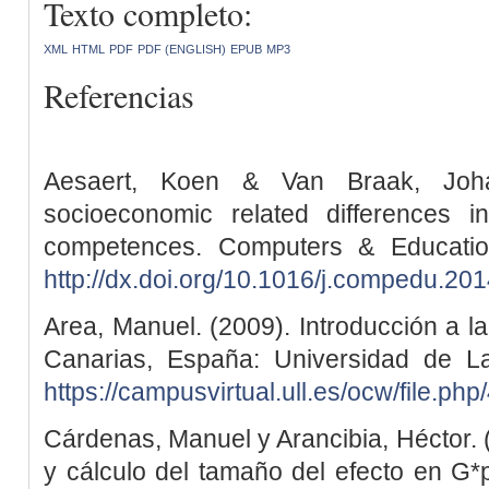
Texto completo:
XML
HTML
PDF
PDF (ENGLISH)
EPUB
MP3
Referencias
Aesaert, Koen & Van Braak, Joh
socioeconomic related differences 
competences. Computers & Education
http://dx.doi.org/10.1016/j.compedu.20
Area, Manuel. (2009). Introducción a la
Canarias, España: Universidad de 
https://campusvirtual.ull.es/ocw/file.php
Cárdenas, Manuel y Arancibia, Héctor. (
y cálculo del tamaño del efecto en G