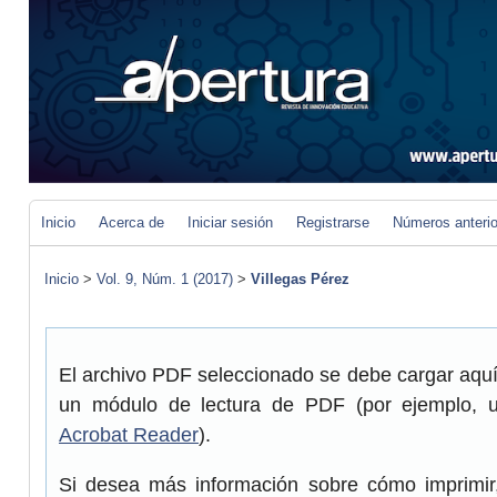
Inicio
Acerca de
Iniciar sesión
Registrarse
Números anteri
Inicio
>
Vol. 9, Núm. 1 (2017)
>
Villegas Pérez
El archivo PDF seleccionado se debe cargar aquí 
un módulo de lectura de PDF (por ejemplo, 
Acrobat Reader
).
Si desea más información sobre cómo imprimir,