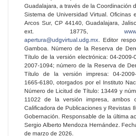
Guadalajara, a través de la Coordinación 
Sistema de Universidad Virtual. Oficinas 
Arcos Sur, CP 44140, Guadalajara, Jalisc
ext. 18775,
www.
apertura@udgvirtual.udg.mx
. Editor resp
Gamboa. Número de la Reserva de Dere
Título de la versión electrónica: 04-200
2007-1094; número de la Reserva de Der
Título de la versión impresa: 04-200
1665-6180, otorgados por el Instituto Nac
Número de Licitud de Título: 13449 y núme
11022 de la versión impresa, ambos o
Calificadora de Publicaciones y Revistas I
Gobernación. Responsable de la última ac
Sergio Alberto Mendoza Hernández. Fecha 
de marzo de 2026.