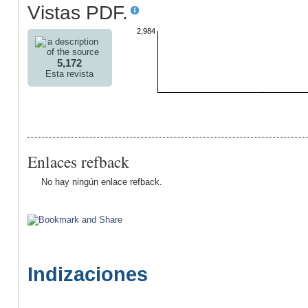
Vistas PDF.
2,984
5,172
Esta revista
Enlaces refback
No hay ningún enlace refback.
Indizaciones