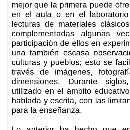
mejor que la primera puede ofre
en el aula o en el laboratorio
lecturas de materiales clásic
complementadas algunas ve
participación de ellos en experi
una también escasa observaci
culturas y pueblos; esto se fac
través de imágenes, fotogra
dimensiones. Durante siglos
utilizado en el ámbito educativ
hablada y escrita, con las limit
para la enseñanza.
Lo anterior ha hecho que en