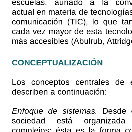
escuelas, aunado a la conve
actual en materia de tecnologías
comunicación (TIC), lo que t
cada vez mayor de esta tecnolo
más accesibles (Abulrub, Attrid
CONCEPTUALIZACIÓN
Los conceptos centrales de e
describen a continuación:
Enfoque de sistemas.
Desde e
sociedad está organizada
complejos; ésta es la forma 