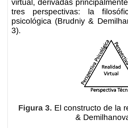
virtual, derivadas principalmen
tres perspectivas: la filosó
psicológica (
Brudniy
&
Demilha
3).
Figura 3.
El constructo de la re
&
Demilhanov