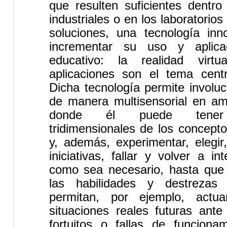
que resulten suficientes dentro
industriales o en los laboratorio
soluciones, una tecnología in
incrementar su uso y aplic
educativo: la realidad vir
aplicaciones son el tema centr
Dicha tecnología permite involuc
de manera
multisensorial
en amb
donde él puede tener r
tridimensionales de los concept
y, además, experimentar, elegir
iniciativas, fallar y volver a in
como sea necesario, hasta que 
las habilidades y destrezas
permitan, por ejemplo, actu
situaciones reales futuras ante
fortuitos o fallas de funcionam