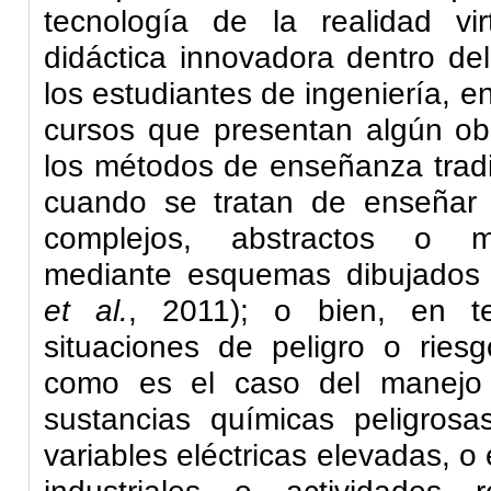
tecnología de la realidad vi
didáctica innovadora dentro de
los estudiantes de ingeniería, en
cursos que presentan algún obs
los métodos de enseñanza tradi
cuando se tratan de enseñar c
complejos, abstractos o m
mediante esquemas dibujados 
et al
.
, 2011)
; o bien, en t
situaciones de peligro o riesg
como es el caso
del manejo 
sustancias químicas peligrosas
variables eléctricas elevadas, o 
industriales o actividades 