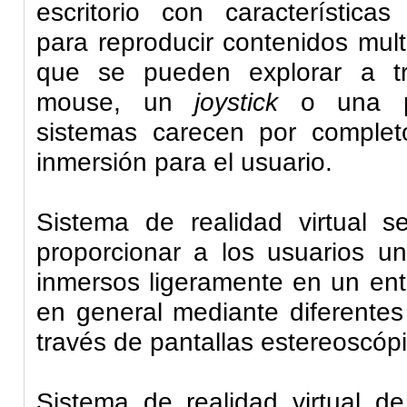
escritorio con característic
para reproducir contenidos mul
que se pueden explorar a tr
mouse, un
joystick
o una pan
sistemas carecen por comple
inmersión para el usuario.
Sistema de realidad virtual
s
proporcionar a los usuarios u
inmersos ligeramente en un ento
en general mediante diferentes
través de pantallas estereoscóp
Sistema de realidad virtual de