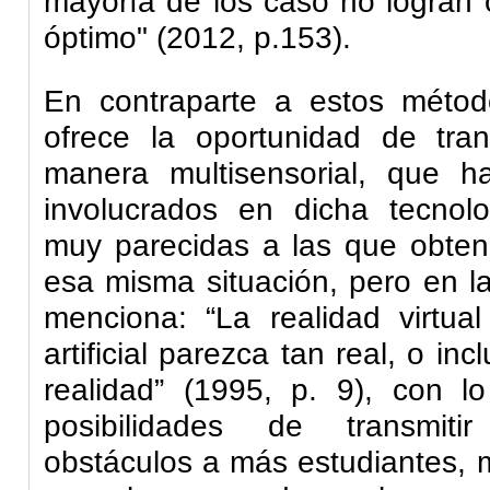
mayoría de los caso no logran 
óptimo" (2012, p.153).
En contraparte a estos métodos
ofrece la oportunidad de tran
manera multisensorial, que h
involucrados en dicha tecnol
muy parecidas a las que obtend
esa misma situación, pero en l
menciona: “La realidad virtu
artificial parezca tan real, o in
realidad” (1995, p. 9), con 
posibilidades de transmiti
obstáculos a más estudiantes, 