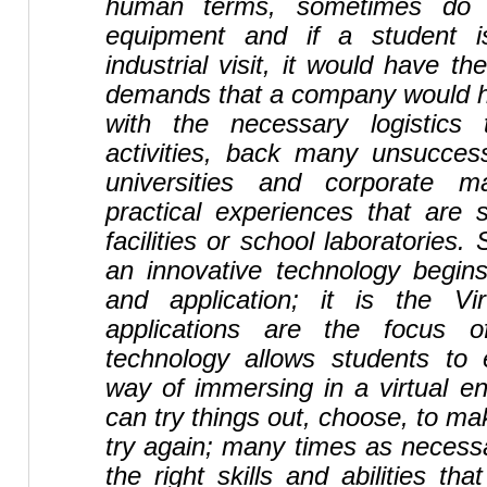
human terms, sometimes do 
equipment and if a student i
industrial visit, it would have t
demands that a company would ha
with the necessary logistics
activities, back many unsucces
universities and corporate m
practical experiences that are su
facilities or school laboratories.
an innovative technology begins
and application; it is the Vir
applications are the focus of
technology allows students to 
way of immersing in a virtual e
can try things out, choose, to ma
try again; many times as necessa
the right skills and abilities th