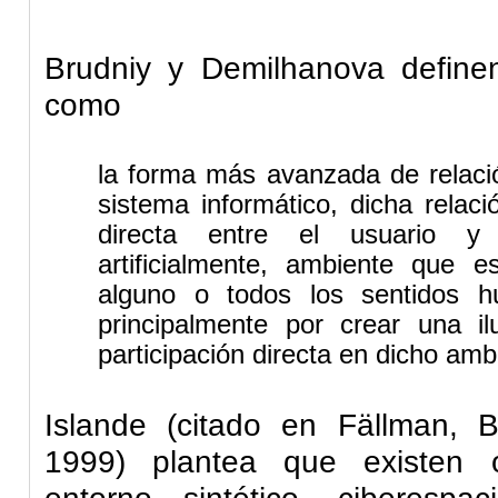
Brudniy
y
Demilhanova
definen
como
la forma más avanzada de relaci
sistema informático, dicha relaci
directa entre el usuario y
artificialmente, ambiente que e
alguno o todos los sentidos h
principalmente por crear una il
participación directa en dicho amb
Islande
(citado en
Fällman
,
B
1999) plantea que existen 