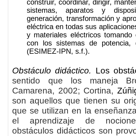
construir,​ coordinar, dirigir, man
sistemas, aparatos y disposi
generación, transformación y apr
eléctrica en todas sus aplicacion
y materiales eléctricos tomando 
con los sistemas de potencia, dis
(ESIMEZ-IPN, s.f.).
Obstáculo didáctico.
Los obstá
sentido que los maneja
Br
Camarena, 2002; Cortina,
Zúñi
son aquellos que tienen su ori
que se utilizan en la enseñanz
el aprendizaje de nocione
obstáculos didácticos son prov