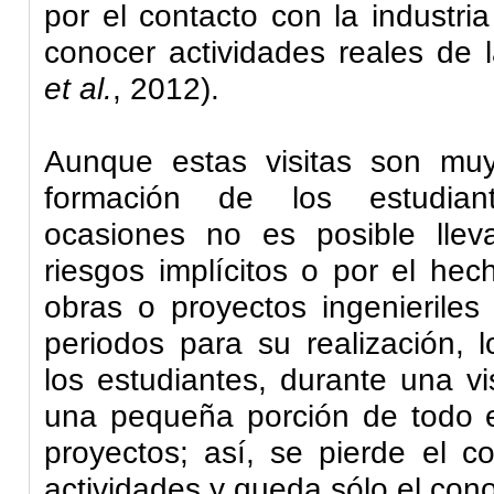
por el contacto con la industri
conocer actividades reales de 
et al
.
, 2012).
Aunque estas visitas son muy
formación de los estudia
ocasiones no es posible llev
riesgos implícitos o por el he
obras o proyectos ingenieriles
periodos para su realización, 
los estudiantes, durante una v
una pequeña porción de todo el
proyectos; así, se pierde el c
actividades y queda sólo el con