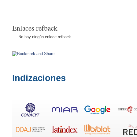
Enlaces refback
No hay ningún enlace refback.
Indizaciones