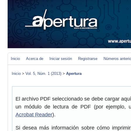
Inicio
Acerca de
Iniciar sesión
Registrarse
Números anteri
Inicio
>
Vol. 5, Núm. 1 (2013)
>
Apertura
El archivo PDF seleccionado se debe cargar aquí 
un módulo de lectura de PDF (por ejemplo, 
Acrobat Reader
).
Si desea más información sobre cómo imprimir,