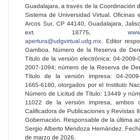
Guadalajara, a través de la Coordinación 
Sistema de Universidad Virtual. Oficinas 
Arcos Sur, CP 44140, Guadalajara, Jalisc
ext. 18775,
www.
apertura@udgvirtual.udg.mx
. Editor resp
Gamboa. Número de la Reserva de Dere
Título de la versión electrónica: 04-200
2007-1094; número de la Reserva de Der
Título de la versión impresa: 04-200
1665-6180, otorgados por el Instituto Nac
Número de Licitud de Título: 13449 y núme
11022 de la versión impresa, ambos o
Calificadora de Publicaciones y Revistas I
Gobernación. Responsable de la última ac
Sergio Alberto Mendoza Hernández. Fecha 
de marzo de 2026.