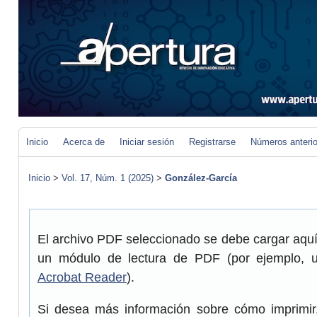
Inicio
Acerca de
Iniciar sesión
Registrarse
Números anteri
Inicio
>
Vol. 17, Núm. 1 (2025)
>
González-García
El archivo PDF seleccionado se debe cargar aquí 
un módulo de lectura de PDF (por ejemplo, 
Acrobat Reader
).
Si desea más información sobre cómo imprimir,