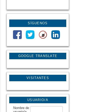
SÍGUENOS
GOOGLE TRANSLATE
VISITANTES
USUARIO/A
Nombre de
usuario/a