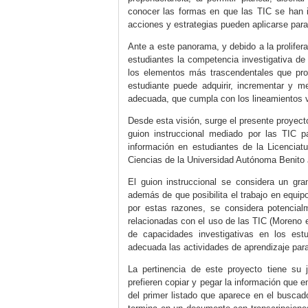
conocer las formas en que las TIC se han 
acciones y estrategias pueden aplicarse para
Ante a este panorama, y debido a la prolifera
estudiantes la competencia investigativa de
los elementos más trascendentales que propo
estudiante puede adquirir, incrementar y 
adecuada, que cumpla con los lineamientos v
Desde esta visión, surge el presente proyecto
guion instruccional mediado por las TIC pa
información en estudiantes de la Licencia
Ciencias de la Universidad Autónoma Benit
El guion instruccional se considera un gra
además de que posibilita el trabajo en equipo
por estas razones, se considera potencial
relacionadas con el uso de las TIC (
Moreno
de capacidades investigativas en los estu
adecuada las actividades de aprendizaje par
La pertinencia de este proyecto tiene su j
prefieren copiar y pegar la información que 
del primer listado que aparece en el busca