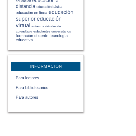
educación a
educación
distancia
educación básica
educación
educación en línea
educación
superior
virtual
entornos virtuales de
estudiantes universitarios
aprendizaje
formación docente
tecnología
educativa
INFORMACIÓN
Para lectores
Para bibliotecarios
Para autores