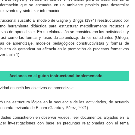
nformación que se encuadra en un ambiente propicio para desarrollar
 relevantes y sintetizar información.
truccional suscrito al modelo de Gagné y Briggs (1974) reestructurado por
mo herramienta didáctica para estructurar metódicamente recursos y
etivos de aprendizaje. En su elaboración se consideraron las actividades y
sí como las formas y fases de aprendizaje de los estudiantes (
Ortega,
ías de aprendizaje, modelos pedagógicos constructivistas y formas de
 busca de garantizar su eficacia en la promoción de procesos formativos
(ver
tabla 1
).
Acciones en el guion instruccional implementado
vidad enunció los objetivos de aprendizaje
ó una estructura lógica en la secuencia de las actividades, de acuerdo
xonomía revisada de Bloom (
García y Pérez, 2021
).
idades consistieron en observar videos, leer documentos alojados en la
cer investigaciones con base en preguntas relacionadas con el tema