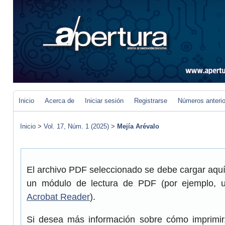
Inicio
Acerca de
Iniciar sesión
Registrarse
Números anteri
Inicio
>
Vol. 17, Núm. 1 (2025)
>
Mejía Arévalo
El archivo PDF seleccionado se debe cargar aquí 
un módulo de lectura de PDF (por ejemplo, 
Acrobat Reader
).
Si desea más información sobre cómo imprimir,