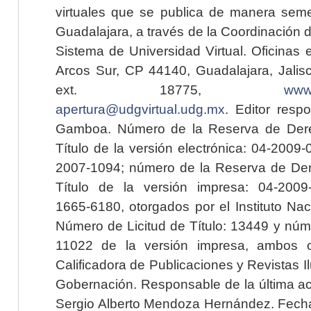
virtuales que se publica de manera seme
Guadalajara, a través de la Coordinación 
Sistema de Universidad Virtual. Oficinas 
Arcos Sur, CP 44140, Guadalajara, Jalisc
ext. 18775,
www.
apertura@udgvirtual.udg.mx
. Editor resp
Gamboa. Número de la Reserva de Dere
Título de la versión electrónica: 04-200
2007-1094; número de la Reserva de Der
Título de la versión impresa: 04-200
1665-6180, otorgados por el Instituto Nac
Número de Licitud de Título: 13449 y núme
11022 de la versión impresa, ambos o
Calificadora de Publicaciones y Revistas I
Gobernación. Responsable de la última ac
Sergio Alberto Mendoza Hernández. Fecha 