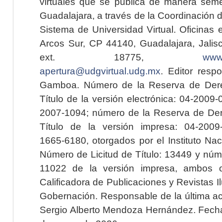
virtuales que se publica de manera seme
Guadalajara, a través de la Coordinación 
Sistema de Universidad Virtual. Oficinas 
Arcos Sur, CP 44140, Guadalajara, Jalisc
ext. 18775,
www.
apertura@udgvirtual.udg.mx
. Editor resp
Gamboa. Número de la Reserva de Dere
Título de la versión electrónica: 04-200
2007-1094; número de la Reserva de Der
Título de la versión impresa: 04-200
1665-6180, otorgados por el Instituto Nac
Número de Licitud de Título: 13449 y núme
11022 de la versión impresa, ambos o
Calificadora de Publicaciones y Revistas I
Gobernación. Responsable de la última ac
Sergio Alberto Mendoza Hernández. Fecha 