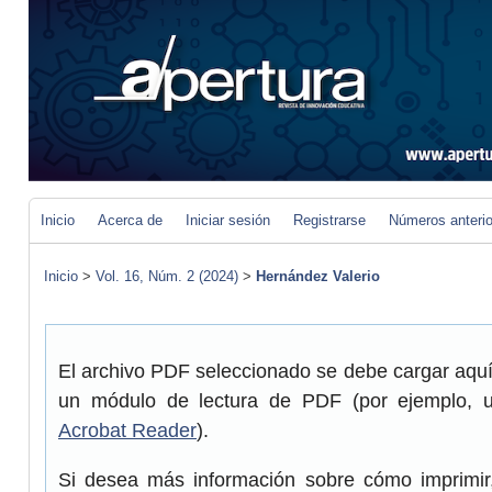
Inicio
Acerca de
Iniciar sesión
Registrarse
Números anteri
Inicio
>
Vol. 16, Núm. 2 (2024)
>
Hernández Valerio
El archivo PDF seleccionado se debe cargar aquí 
un módulo de lectura de PDF (por ejemplo, 
Acrobat Reader
).
Si desea más información sobre cómo imprimir,