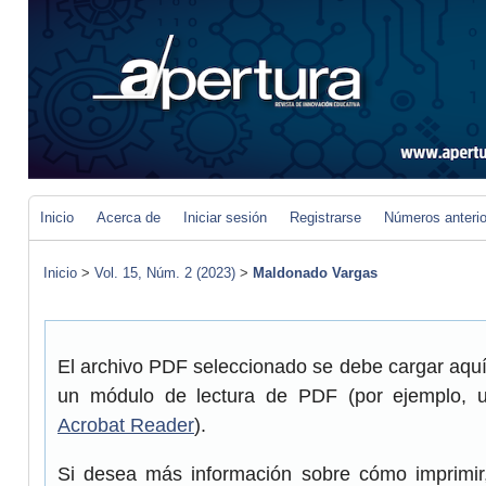
Inicio
Acerca de
Iniciar sesión
Registrarse
Números anteri
Inicio
>
Vol. 15, Núm. 2 (2023)
>
Maldonado Vargas
El archivo PDF seleccionado se debe cargar aquí 
un módulo de lectura de PDF (por ejemplo, 
Acrobat Reader
).
Si desea más información sobre cómo imprimir,