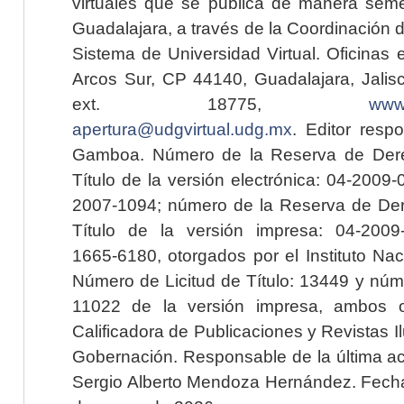
virtuales que se publica de manera seme
Guadalajara, a través de la Coordinación 
Sistema de Universidad Virtual. Oficinas 
Arcos Sur, CP 44140, Guadalajara, Jalisc
ext. 18775,
www.
apertura@udgvirtual.udg.mx
. Editor resp
Gamboa. Número de la Reserva de Dere
Título de la versión electrónica: 04-200
2007-1094; número de la Reserva de Der
Título de la versión impresa: 04-200
1665-6180, otorgados por el Instituto Nac
Número de Licitud de Título: 13449 y núme
11022 de la versión impresa, ambos o
Calificadora de Publicaciones y Revistas I
Gobernación. Responsable de la última ac
Sergio Alberto Mendoza Hernández. Fecha 