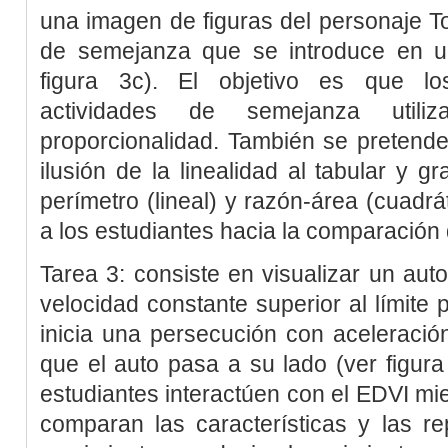
una imagen de figuras del personaje T
de semejanza que se introduce en un
figura 3c
). El objetivo es que los
actividades de semejanza utili
proporcionalidad. También se pretende
ilusión de la linealidad al tabular y gr
perímetro (lineal) y razón-área (cuadrát
a los estudiantes hacia la comparació
Tarea 3:
consiste en visualizar un au
velocidad constante superior al límite 
inicia una persecución con aceleraci
que el auto pasa a su lado (ver
figura
estudiantes interactúen con el EDVI mie
comparan las características y las r