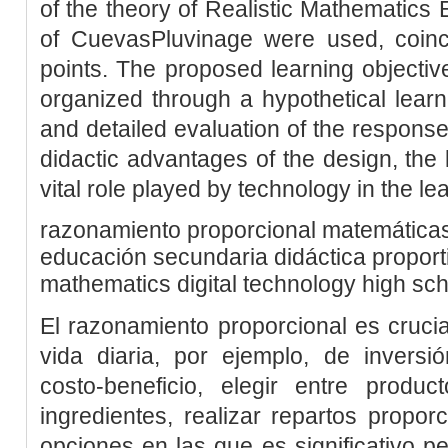
of the theory of Realistic Mathematics 
of CuevasPluvinage were used, coinci
points. The proposed learning objectiv
organized through a hypothetical learni
and detailed evaluation of the responses
didactic advantages of the design, the l
vital role played by technology in the le
razonamiento proporcional
matemática
educación secundaria
didáctica
proport
mathematics
digital technology
high sch
El razonamiento proporcional es crucia
vida diaria, por ejemplo, de inversi
costo-beneficio, elegir entre produc
ingredientes, realizar repartos proporc
opciones en las que es significativo p