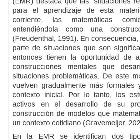
(EMR) destaca que las “situaciones re
para el aprendizaje de esta mater
corriente, las matemáticas com
entendiéndola como una construcci
(
Freudenthal, 1991
). En consecuencia,
parte de situaciones que son significa
entonces tienen la oportunidad de atr
construcciones mentales que desarr
situaciones problemáticas. De este m
vuelven gradualmente más formales 
contexto inicial. Por lo tanto, los es
activos en el desarrollo de su pr
construcción de modelos que matematiz
un contexto cotidiano (
Gravemeijer, 20
En la EMR se identifican dos tipo