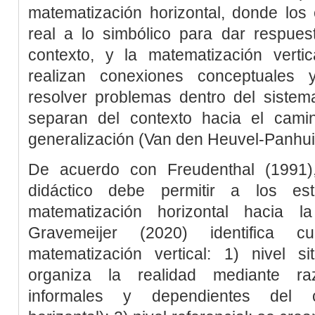
matematización horizontal
, donde los 
real a lo simbólico para dar respues
contexto, y la
matematización vertic
realizan conexiones conceptuales 
resolver problemas dentro del sistem
separan del contexto hacia el cami
generalización (
Van den Heuvel-Panhuiz
De acuerdo con
Freudenthal (1991
)
didáctico debe permitir a los est
matematización horizontal hacia la
Gravemeijer (2020
) identifica c
matematización vertical: 1) nivel si
organiza la realidad mediante ra
informales y dependientes del c