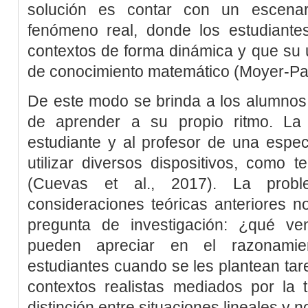
solución es contar con un escenar
fenómeno real, donde los estudiantes
contextos de forma dinámica y que su 
de conocimiento matemático (
Moyer-Pa
De este modo se brinda a los alumnos 
de aprender a su propio ritmo. La t
estudiante y al profesor de una especie
utilizar diversos dispositivos, como t
(
Cuevas
et al
., 2017
). La probl
consideraciones teóricas anteriores n
pregunta de investigación: ¿qué ve
pueden apreciar en el razonamie
estudiantes cuando se les plantean tar
contextos realistas mediados por la 
distinción entre situaciones lineales y n