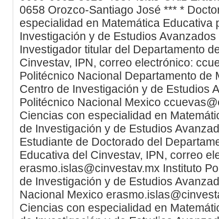
0658
Orozco-Santiago
José
***
*
Docto
especialidad en Matemática Educativa p
Investigación y de Estudios Avanzados 
Investigador titular del Departamento 
Cinvestav, IPN, correo electrónico: c
Politécnico Nacional
Departamento de 
Centro de Investigación y de Estudios
Politécnico Nacional
Mexico
ccuevas@c
Ciencias con especialidad en Matemátic
de Investigación y de Estudios Avanzad
Estudiante de Doctorado del Departam
Educativa del Cinvestav, IPN, correo el
erasmo.islas@cinvestav.mx
Instituto P
de Investigación y de Estudios Avanza
Nacional
Mexico
erasmo.islas@cinvest
Ciencias con especialidad en Matemátic