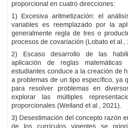
proporcional en cuatro direcciones:
1) Excesiva aritmetización: el anális
variables es reemplazado por la apl
generalmente regla de tres o product
procesos de covariación (
Lobato
et al
.,
2) Escaso desarrollo de las habili
aplicación de reglas matemáticas 
estudiantes conduce a la creación de há
a problemas de un tipo específico, ya 
para resolver problemas en diverso
explorar las múltiples representac
proporcionales (
Weiland
et al
., 2021
).
3) Desestimación del concepto
razón
en
de los currículos vigentes se prio