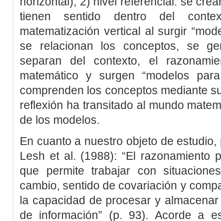
horizontal); 2) nivel referencial: se c
tienen sentido dentro del contex
matematización vertical al surgir “model
se relacionan los conceptos, se ge
separan del contexto, el razonam
matemático y surgen “modelos para..
comprenden los conceptos mediante su
reflexión ha transitado al mundo matem
de los modelos.
En cuanto a nuestro objeto de estudio, 
Lesh
et al
. (1988
): “El razonamiento p
que permite trabajar con situaciones
cambio, sentido de covariación y comp
la capacidad de procesar y almacenar
de información” (p. 93). Acorde a es