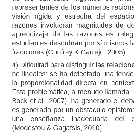
representantes de los números raciona
visión rígida y estrecha del espac
razones involucran magnitudes de d
aprendizaje de las razones es rele
estudiantes descubran por sí mismos la
fracciones (
Confrey & Carrejo, 2005
).
4) Dificultad para distinguir las relacio
no lineales: se ha detectado una tende
la proporcionalidad directa en contex
Esta problemática, a menudo llamada “il
Bock
et al
., 2007
), ha generado el deb
es generado por un obstáculo epistemo
una enseñanza inadecuada del co
(
Modestou & Gagatsis, 2010
).