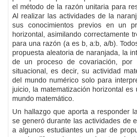
el método de la razón unitaria para re
Al realizar las actividades de la naran
sus conocimientos previos en un p
horizontal, asimilando correctamente t
para una razón (
a
es
b
,
a:b
,
a/b
). Todo
propuesta aleatoria de naranjada, la 
de un proceso de covariación, por l
situacional, es decir, su actividad m
del mundo numérico solo para interpre
juicio, la matematización horizontal es 
mundo matemático.
Un hallazgo que aporta a responder la
se generó durante las actividades de e
a algunos estudiantes un par de prop