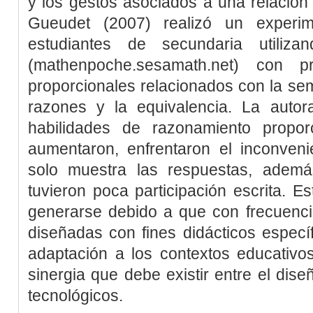
y los gestos asociados a una relación 
Gueudet (2007
) realizó un exper
estudiantes de secundaria utiliz
(mathenpoche.sesamath.net) con p
proporcionales relacionados con la se
razones y la equivalencia. La auto
habilidades de razonamiento propor
aumentaron, enfrentaron el inconveni
solo muestra las respuestas, ademá
tuvieron poca participación escrita. 
generarse debido a que con frecuenci
diseñadas con fines didácticos específ
adaptación a los contextos educativo
sinergia que debe existir entre el dise
tecnológicos.