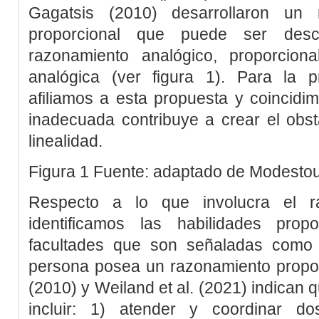
Gagatsis (2010
) desarrollaron un
proporcional que puede ser descr
razonamiento analógico, proporcion
analógica (ver
figura 1
). Para la p
afiliamos a esta propuesta y coincid
inadecuada contribuye a crear el obst
linealidad.
Figura 1
Fuente: adaptado de
Modestou
Respecto a lo que involucra el ra
identificamos las habilidades prop
facultades que son señaladas como
persona posea un razonamiento propor
(2010
) y
Weiland
et al
. (2021
) indican 
incluir: 1) atender y coordinar d