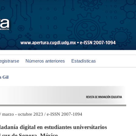
egistrarse
Números anteriores
Estadísticas
 Gil
 / marzo - octubre 2023 / e-ISSN 2007-1094
dadanía digital en estudiantes universitarios
l sur de Sonora, México