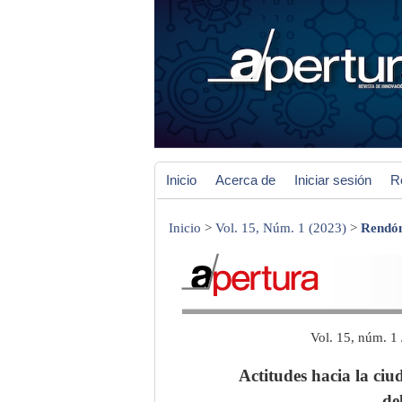
Inicio
Acerca de
Iniciar sesión
R
Inicio
>
Vol. 15, Núm. 1 (2023)
>
Rendón
Vol. 15, núm. 1
Actitudes hacia la ciu
de