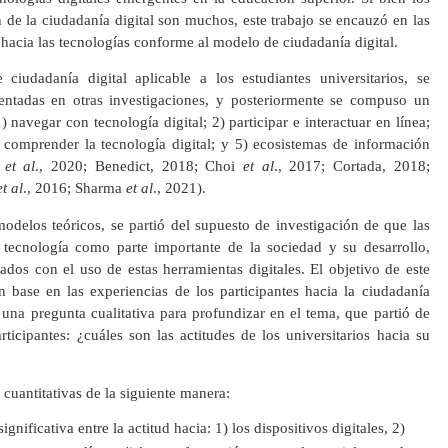
 de la ciudadanía digital son muchos, este trabajo se encauzó en las
s hacia las tecnologías conforme al modelo de ciudadanía digital.
iudadanía digital aplicable a los estudiantes universitarios, se
ntadas en otras investigaciones, y posteriormente se compuso un
 navegar con tecnología digital; 2) participar e interactuar en línea;
) comprender la tecnología digital; y 5) ecosistemas de información
t
et al
., 2020; Benedict, 2018; Choi
et al
., 2017; Cortada, 2018;
et al
., 2016; Sharma
et al
., 2021).
odelos teóricos, se partió del supuesto de investigación de que las
a tecnología como parte importante de la sociedad y su desarrollo,
ados con el uso de estas herramientas digitales. El objetivo de este
n base en las experiencias de los participantes hacia la ciudadanía
ó una pregunta cualitativa para profundizar en el tema, que partió de
rticipantes: ¿cuáles son las actitudes de los universitarios hacia su
 cuantitativas de la siguiente manera:
ignificativa entre la actitud hacia: 1) los dispositivos digitales, 2)