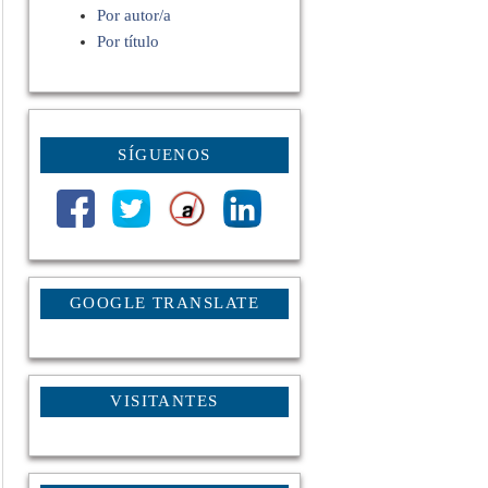
Por autor/a
Por título
SÍGUENOS
GOOGLE TRANSLATE
VISITANTES