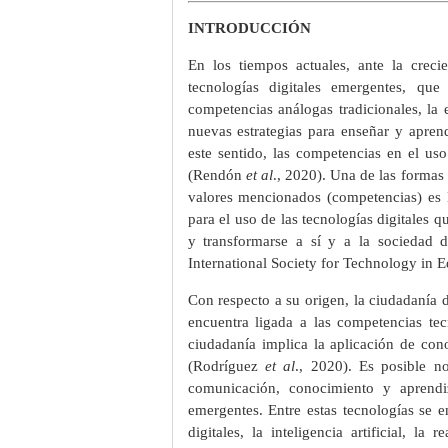
INTRODUCCIÓN
En los tiempos actuales, ante la creci
tecnologías digitales emergentes, qu
competencias análogas tradicionales, la 
nuevas estrategias para enseñar y apren
este sentido, las competencias en el us
(Rendón
et al
., 2020). Una de las formas
valores mencionados (competencias) es 
para el uso de las tecnologías digitales q
y transformarse a sí y a la sociedad 
International Society for Technology in 
Con respecto a su origen, la ciudadanía 
encuentra ligada a las competencias tec
ciudadanía implica la aplicación de cono
(Rodríguez
et al
., 2020). Es posible no
comunicación, conocimiento y aprendiz
emergentes. Entre estas tecnologías se e
digitales, la inteligencia artificial, l