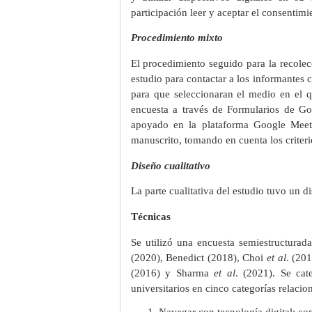
participación leer y aceptar el consentim
Procedimiento mixto
El procedimiento seguido para la recolecc
estudio para contactar a los informantes 
para que seleccionaran el medio en el q
encuesta a través de Formularios de G
apoyado en la plataforma Google Meet; 
manuscrito, tomando en cuenta los criteri
Diseño cualitativo
La parte cualitativa del estudio tuvo un 
Técnicas
Se utilizó una encuesta semiestructurad
(2020), Benedict (2018), Choi
et al
. (20
(2016) y Sharma
et al
. (2021). Se cat
universitarios en cinco categorías relacio