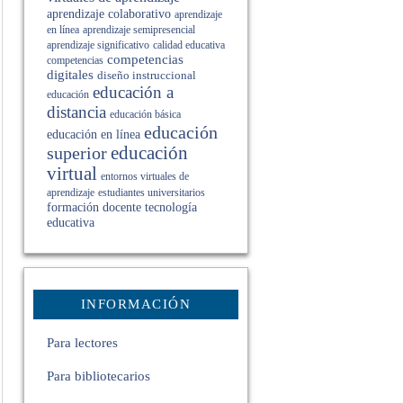
aprendizaje colaborativo
aprendizaje
en línea
aprendizaje semipresencial
aprendizaje significativo
calidad educativa
competencias
competencias
digitales
diseño instruccional
educación a
educación
distancia
educación básica
educación
educación en línea
superior
educación
virtual
entornos virtuales de
estudiantes universitarios
aprendizaje
formación docente
tecnología
educativa
INFORMACIÓN
Para lectores
Para bibliotecarios