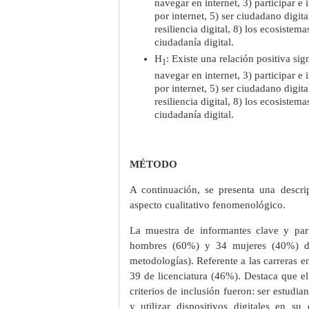
navegar en internet, 3) participar e
por internet, 5) ser ciudadano digita
resiliencia digital, 8) los ecosistem
ciudadanía digital.
H
: Existe una relación positiva sign
1
navegar en internet, 3) participar e
por internet, 5) ser ciudadano digita
resiliencia digital, 8) los ecosistem
ciudadanía digital.
MÉTODO
A continuación, se presenta una descri
aspecto cualitativo fenomenológico.
La muestra de informantes clave y part
hombres (60%) y 34 mujeres (40%) de
metodologías). Referente a las carreras e
39 de licenciatura (46%). Destaca que el 
criterios de inclusión fueron: ser estudi
y utilizar dispositivos digitales en s