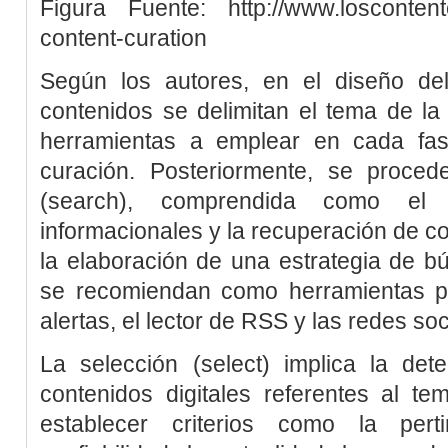
Figura
Fuente:
http://www.loscontent
content-curation
Según los autores, en el diseño de
contenidos se delimitan el tema de la 
herramientas a emplear en cada fas
curación. Posteriormente, se proce
(
search
), comprendida como el 
informacionales y la recuperación de co
la elaboración de una estrategia de b
se recomiendan como herramientas pe
alertas, el lector de RSS y las redes soc
La selección (
select
) implica la det
contenidos digitales referentes al te
establecer criterios como la pert