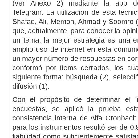
(ver
Anexo 2
) mediante la
app
de
Telegram. La utilización de esta técnic
Shafaq, Ali, Memon, Ahmad y Soomro 
que, actualmente, para conocer la opini
un tema, la mejor estrategia es una e
amplio uso de internet en esta comuni
un mayor número de respuestas en cort
conformó por ítems cerrados, los cua
siguiente forma: búsqueda (2), selecció
difusión (1).
Con el propósito de determinar el ín
encuestas, se aplicó la prueba esta
consistencia interna de Alfa Cronbach
para los instrumentos resultó ser de 0.
fiabilidad como suficientemente satisf