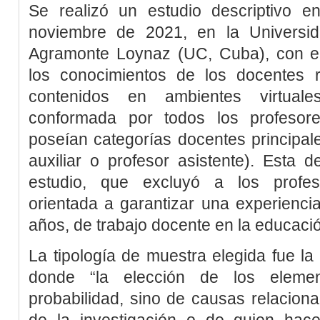
Se realizó un estudio descriptivo e
noviembre de 2021, en la Universi
Agramonte Loynaz (UC, Cuba), con el 
los conocimientos de los docentes r
contenidos en ambientes virtual
conformada por todos los profesor
poseían categorías docentes principales
auxiliar o profesor asistente). Esta d
estudio, que excluyó a los profeso
orientada a garantizar una experienci
años, de trabajo docente en la educaci
La tipología de muestra elegida fue la n
donde “la elección de los elem
probabilidad, sino de causas relaciona
de la investigación o de quien hace