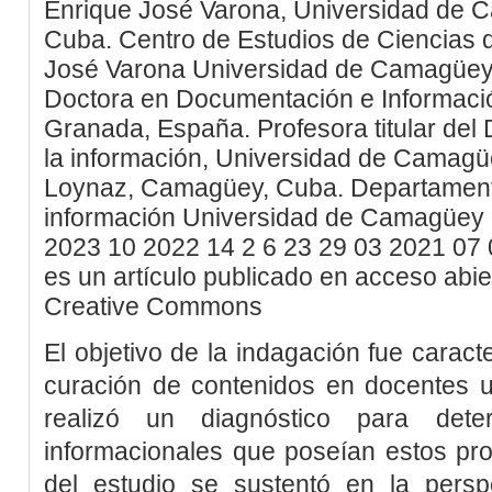
Enrique José Varona, Universidad de
Cuba.
Centro de Estudios de Ciencias 
José Varona
Universidad de Camagüe
Doctora en Documentación e Informació
Granada, España. Profesora titular del
la información, Universidad de Camag
Loynaz, Camagüey, Cuba.
Departament
información
Universidad de Camagüey
2023
10
2022
14
2
6
23
29
03
2021
07
es un artículo publicado en acceso abie
Creative Commons
El objetivo de la indagación fue caracte
curación de contenidos en docentes un
realizó un diagnóstico para dete
informacionales que poseían estos pro
del estudio se sustentó en la perspe