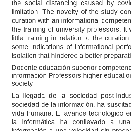
the social distancing caused by co
limitation. The novelty of the study co
curation with an informational competen
the training of university professors. I
little training in relation to the curati
some indications of informational per
isolation that hindered a better preparat
Docente
educación superior
competenc
información
Professors
higher educatio
society
La llegada de la sociedad post-indu
sociedad de la información, ha suscit
vida humana. El avance tecnológico e
la informática ha conllevado a un
información a una velocidad sin prece