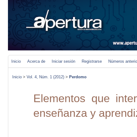
Inicio
Acerca de
Iniciar sesión
Registrarse
Números anteri
Inicio
>
Vol. 4, Núm. 1 (2012)
>
Perdomo
Elementos que inter
enseñanza y aprendiz