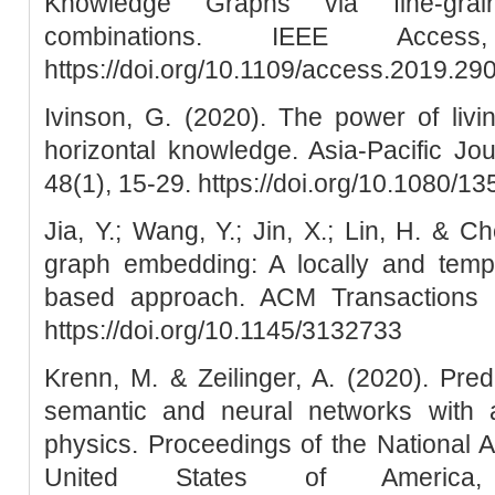
Knowledge Graphs via fine-grain
combinations. IEEE Acces
https://doi.org/10.1109/access.2019.2
Ivinson, G. (2020). The power of livi
horizontal knowledge. Asia-Pacific Jo
48(1), 15-29. https://doi.org/10.1080/
Jia, Y.; Wang, Y.; Jin, X.; Lin, H. & 
graph embedding: A locally and tempor
based approach. ACM Transactions 
https://doi.org/10.1145/3132733
Krenn, M. & Zeilinger, A. (2020). Pred
semantic and neural networks with 
physics. Proceedings of the National 
United States of America, 