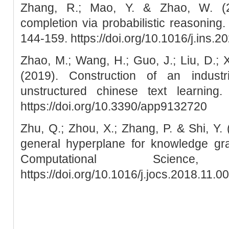
Zhang, R.; Mao, Y. & Zhao, W. (
completion via probabilistic reasoning.
144-159. https://doi.org/10.1016/j.ins.2
Zhao, M.; Wang, H.; Guo, J.; Liu, D.; X
(2019). Construction of an indust
unstructured chinese text learning.
https://doi.org/10.3390/app9132720
Zhu, Q.; Zhou, X.; Zhang, P. & Shi, Y. 
general hyperplane for knowledge gr
Computational Scienc
https://doi.org/10.1016/j.jocs.2018.11.0