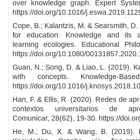
over knowledge graph. Expert System
https://doi.org/10.1016/j.eswa.2019.11
Cope, B.; Kalantzis, M. & Searsmith, D. (
for education: Knowledge and its 
learning ecologies. Educational Phi
https://doi.org/10.1080/00131857.2020
Guan, N.; Song, D. & Liao, L. (2019).
with concepts. Knowledge-Base
https://doi.org/10.1016/j.knosys.2018.1
Han, F. & Ellis, R. (2020). Redes de ap
contextos universitarios de apre
Comunicar, 28(62), 19-30. https://doi.
He, M.; Du, X. & Wang, B. (2019). R