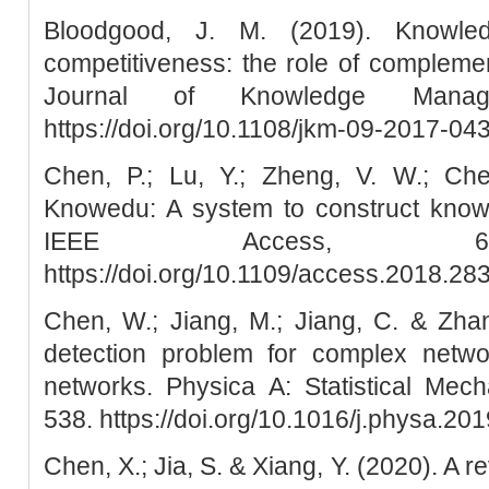
Bloodgood, J. M. (2019). Knowled
competitiveness: the role of complem
Journal of Knowledge Manage
https://doi.org/10.1108/jkm-09-2017-04
Chen, P.; Lu, Y.; Zheng, V. W.; Ch
Knowedu: A system to construct knowl
IEEE Access, 6, 
https://doi.org/10.1109/access.2018.2
Chen, W.; Jiang, M.; Jiang, C. & Zhan
detection problem for complex netwo
networks. Physica A: Statistical Mech
538. https://doi.org/10.1016/j.physa.20
Chen, X.; Jia, S. & Xiang, Y. (2020). A