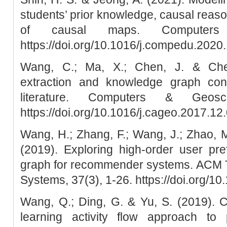
students’ prior knowledge, causal reaso
of causal maps. Computers
https://doi.org/10.1016/j.compedu.2020
Wang, C.; Ma, X.; Chen, J. & Chen
extraction and knowledge graph con
literature. Computers & Geosc
https://doi.org/10.1016/j.cageo.2017.12
Wang, H.; Zhang, F.; Wang, J.; Zhao, M.
(2019). Exploring high-order user pr
graph for recommender systems. ACM T
Systems, 37(3), 1-26. https://doi.org/1
Wang, Q.; Ding, G. & Yu, S. (2019).
learning activity flow approach to