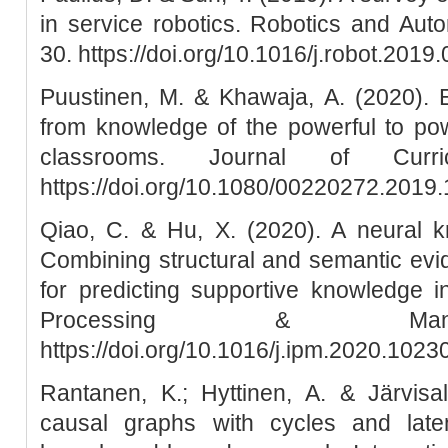
in service robotics. Robotics and Au
30. https://doi.org/10.1016/j.robot.2019
Puustinen, M. & Khawaja, A. (2020). E
from knowledge of the powerful to pow
classrooms. Journal of Curri
https://doi.org/10.1080/00220272.2019
Qiao, C. & Hu, X. (2020). A neural k
Combining structural and semantic ev
for predicting supportive knowledge in
Processing & Manag
https://doi.org/10.1016/j.ipm.2020.1023
Rantanen, K.; Hyttinen, A. & Järvisa
causal graphs with cycles and late