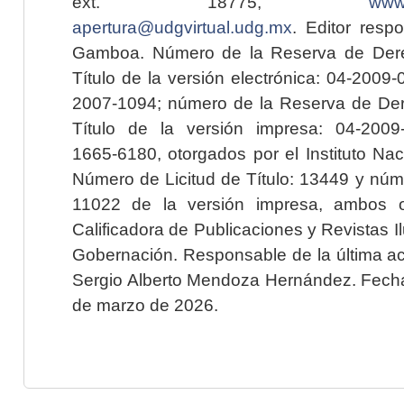
ext. 18775,
www.
apertura@udgvirtual.udg.mx
. Editor resp
Gamboa. Número de la Reserva de Dere
Título de la versión electrónica: 04-200
2007-1094; número de la Reserva de Der
Título de la versión impresa: 04-200
1665-6180, otorgados por el Instituto Nac
Número de Licitud de Título: 13449 y núme
11022 de la versión impresa, ambos o
Calificadora de Publicaciones y Revistas I
Gobernación. Responsable de la última ac
Sergio Alberto Mendoza Hernández. Fecha 
de marzo de 2026.