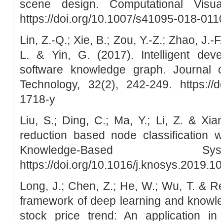
scene design. Computational Visua
https://doi.org/10.1007/s41095-018-011
Lin, Z.-Q.; Xie, B.; Zou, Y.-Z.; Zhao, J.-F
L. & Yin, G. (2017). Intelligent de
software knowledge graph. Journal
Technology, 32(2), 242-249. https://d
1718-y
Liu, S.; Ding, C.; Ma, Y.; Li, Z. & X
reduction based node classification w
Knowledge-Based S
https://doi.org/10.1016/j.knosys.2019.
Long, J.; Chen, Z.; He, W.; Wu, T. & Re
framework of deep learning and knowle
stock price trend: An application 