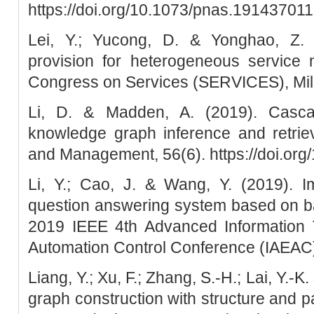
https://doi.org/10.1073/pnas.19143701
Lei, Y.; Yucong, D. & Yonghao, Z.
provision for heterogeneous service
Congress on Services (SERVICES), Milan
Li, D. & Madden, A. (2019). Casc
knowledge graph inference and retriev
and Management, 56(6). https://doi.org
Li, Y.; Cao, J. & Wang, Y. (2019). Im
question answering system based on b
2019 IEEE 4th Advanced Information T
Automation Control Conference (IAEAC
Liang, Y.; Xu, F.; Zhang, S.-H.; Lai, Y.-
graph construction with structure and p