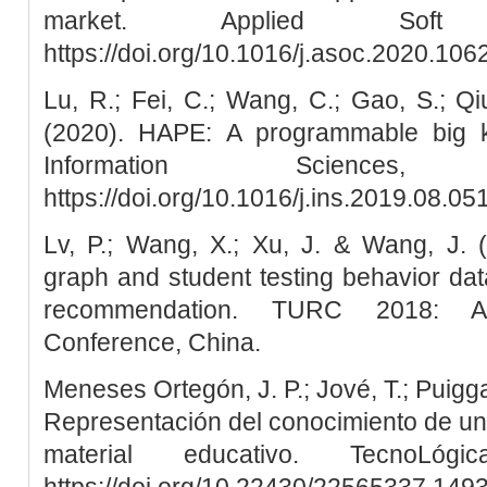
market. Applied Soft
https://doi.org/10.1016/j.asoc.2020.106
Lu, R.; Fei, C.; Wang, C.; Gao, S.; Q
(2020). HAPE: A programmable big k
Information Sciences
https://doi.org/10.1016/j.ins.2019.08.05
Lv, P.; Wang, X.; Xu, J. & Wang, J. (
graph and student testing behavior dat
recommendation. TURC 2018: A
Conference, China.
Meneses Ortegón, J. P.; Jové, T.; Puigga
Representación del conocimiento de un
material educativo. TecnoLógi