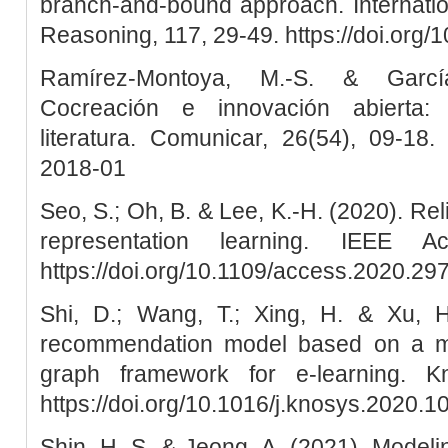
branch-and-bound approach. Internatio
Reasoning, 117, 29-49. https://doi.org/1
Ramírez-Montoya, M.-S. & García
Cocreación e innovación abierta: 
literatura. Comunicar, 26(54), 09-18. h
2018-01
Seo, S.; Oh, B. & Lee, K.-H. (2020). Re
representation learning. IEEE A
https://doi.org/10.1109/access.2020.2
Shi, D.; Wang, T.; Xing, H. & Xu, H
recommendation model based on a mu
graph framework for e-learning. K
https://doi.org/10.1016/j.knosys.2020.
Shin, H. S. & Jeong, A. (2021). Modeli