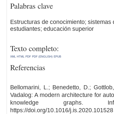
Palabras clave
Estructuras de conocimiento; sistemas d
estudiantes; educación superior
Texto completo:
XML
HTML
PDF
PDF (ENGLISH)
EPUB
Referencias
Bellomarini, L.; Benedetto, D.; Gottlob
Vadalog: A modern architecture for aut
knowledge graphs. Info
https://doi.org/10.1016/j.is.2020.101528