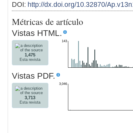
DOI:
http://dx.doi.org/10.32870/Ap.v13
Métricas de artículo
Vistas HTML.
143
1,475
Esta revista
Vistas PDF.
3,046
3,713
Esta revista