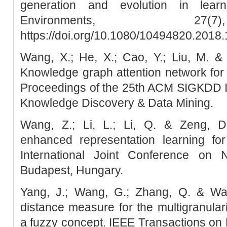
generation and evolution in learni
Environments, 27(
https://doi.org/10.1080/10494820.2018
Wang, X.; He, X.; Cao, Y.; Liu, M. &
Knowledge graph attention network fo
Proceedings of the 25th ACM SIGKDD I
Knowledge Discovery & Data Mining.
Wang, Z.; Li, L.; Li, Q. & Zeng, D
enhanced representation learning f
International Joint Conference on 
Budapest, Hungary.
Yang, J.; Wang, G.; Zhang, Q. & Wa
distance measure for the multigranular
a fuzzy concept. IEEE Transactions on