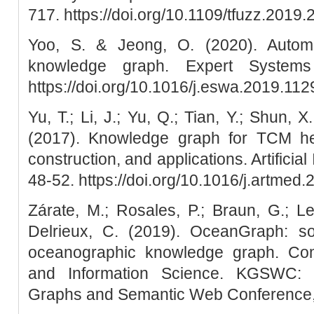
717. https://doi.org/10.1109/tfuzz.2019
Yoo, S. & Jeong, O. (2020). Autom
knowledge graph. Expert Systems 
https://doi.org/10.1016/j.eswa.2019.11
Yu, T.; Li, J.; Yu, Q.; Tian, Y.; Shun, 
(2017). Knowledge graph for TCM hea
construction, and applications. Artificial
48-52. https://doi.org/10.1016/j.artmed
Zárate, M.; Rosales, P.; Braun, G.; Lew
Delrieux, C. (2019). OceanGraph: so
oceanographic knowledge graph. Co
and Information Science. KGSWC: 
Graphs and Semantic Web Conference, 