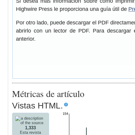
Si desea más información sobre cómo imprimir,
Highwire Press le proporciona una guía útil de
Pr
Por otro lado, puede descargar el PDF directam
abrirlo con un lector de PDF. Para descargar 
anterior.
Métricas de artículo
Vistas HTML.
154
1,333
Esta revista