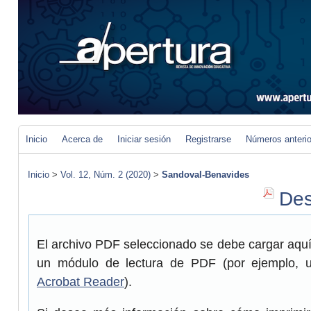
Inicio
Acerca de
Iniciar sesión
Registrarse
Números anteri
Inicio
>
Vol. 12, Núm. 2 (2020)
>
Sandoval-Benavides
Des
El archivo PDF seleccionado se debe cargar aquí 
un módulo de lectura de PDF (por ejemplo, 
Acrobat Reader
).