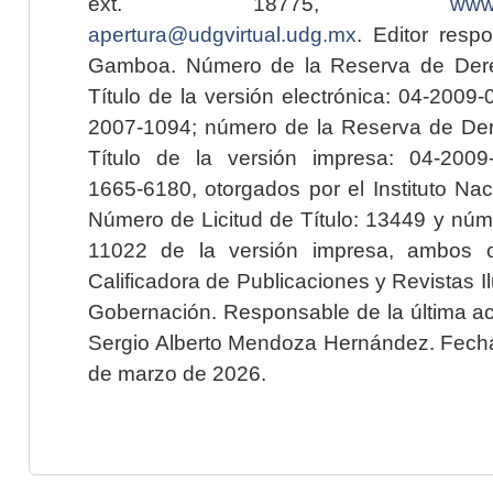
ext. 18775,
www.
apertura@udgvirtual.udg.mx
. Editor resp
Gamboa. Número de la Reserva de Dere
Título de la versión electrónica: 04-200
2007-1094; número de la Reserva de Der
Título de la versión impresa: 04-200
1665-6180, otorgados por el Instituto Nac
Número de Licitud de Título: 13449 y núme
11022 de la versión impresa, ambos o
Calificadora de Publicaciones y Revistas I
Gobernación. Responsable de la última ac
Sergio Alberto Mendoza Hernández. Fecha 
de marzo de 2026.