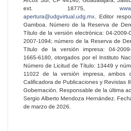
Arcos Sur, CP 44140, Guadalajara, Jalisc
ext. 18775,
www.
apertura@udgvirtual.udg.mx
. Editor resp
Gamboa. Número de la Reserva de Dere
Título de la versión electrónica: 04-200
2007-1094; número de la Reserva de Der
Título de la versión impresa: 04-200
1665-6180, otorgados por el Instituto Nac
Número de Licitud de Título: 13449 y núme
11022 de la versión impresa, ambos o
Calificadora de Publicaciones y Revistas I
Gobernación. Responsable de la última ac
Sergio Alberto Mendoza Hernández. Fecha 
de marzo de 2026.