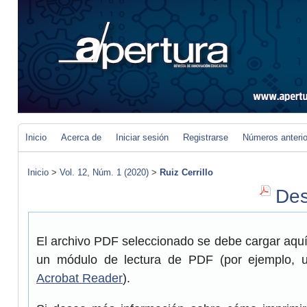
Inicio
Acerca de
Iniciar sesión
Registrarse
Números anteri
Inicio
>
Vol. 12, Núm. 1 (2020)
>
Ruiz Cerrillo
Des
El archivo PDF seleccionado se debe cargar aquí 
un módulo de lectura de PDF (por ejemplo, 
Acrobat Reader
).