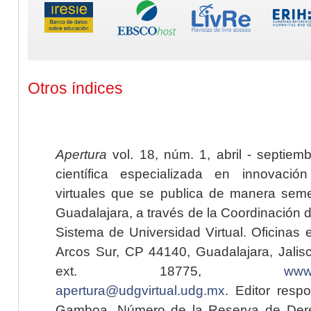
Otros índices
Apertura
vol. 18, núm. 1, abril - septiem
científica especializada en innovaci
virtuales que se publica de manera seme
Guadalajara, a través de la Coordinación 
Sistema de Universidad Virtual. Oficinas 
Arcos Sur, CP 44140, Guadalajara, Jalisc
ext. 18775,
www.
apertura@udgvirtual.udg.mx
. Editor resp
Gamboa. Número de la Reserva de Dere