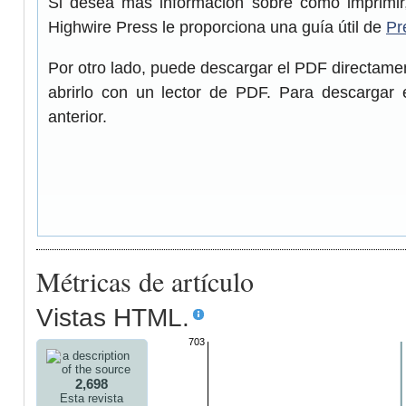
Si desea más información sobre cómo imprimir,
Highwire Press le proporciona una guía útil de
Pr
Por otro lado, puede descargar el PDF directam
abrirlo con un lector de PDF. Para descargar 
anterior.
Métricas de artículo
Vistas HTML.
703
2,698
Esta revista