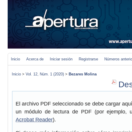
Inicio
Acerca de
Iniciar sesión
Registrarse
Números anteri
Inicio
>
Vol. 12, Núm. 1 (2020)
>
Bezares Molina
Des
El archivo PDF seleccionado se debe cargar aquí 
un módulo de lectura de PDF (por ejemplo, 
Acrobat Reader
).