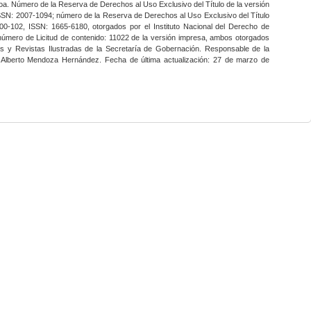
a. Número de la Reserva de Derechos al Uso Exclusivo del Título de la versión
SSN: 2007-1094; número de la Reserva de Derechos al Uso Exclusivo del Título
0-102, ISSN: 1665-6180, otorgados por el Instituto Nacional del Derecho de
 número de Licitud de contenido: 11022 de la versión impresa, ambos otorgados
nes y Revistas Ilustradas de la Secretaría de Gobernación. Responsable de la
o Alberto Mendoza Hernández. Fecha de última actualización: 27 de marzo de