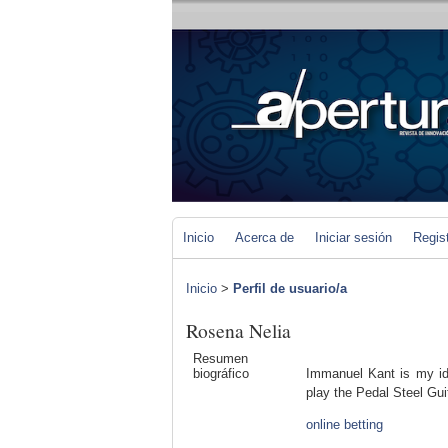
Inicio
Acerca de
Iniciar sesión
Regis
Inicio
>
Perfil de usuario/a
Rosena Nelia
Resumen
biográfico
Immanuel Kant is my ido
play the Pedal Steel Guit
online betting