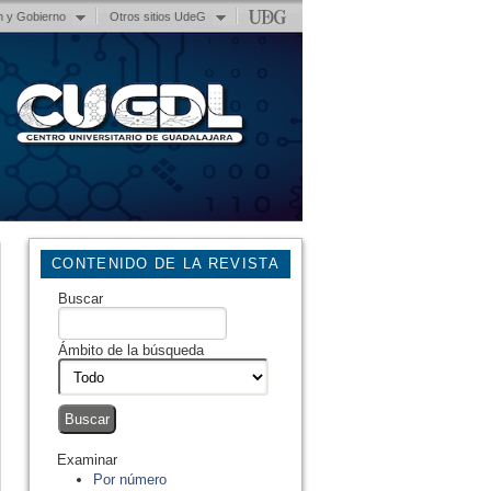
n y Gobierno
Otros sitios UdeG
CONTENIDO DE LA REVISTA
Buscar
Ámbito de la búsqueda
Examinar
Por número