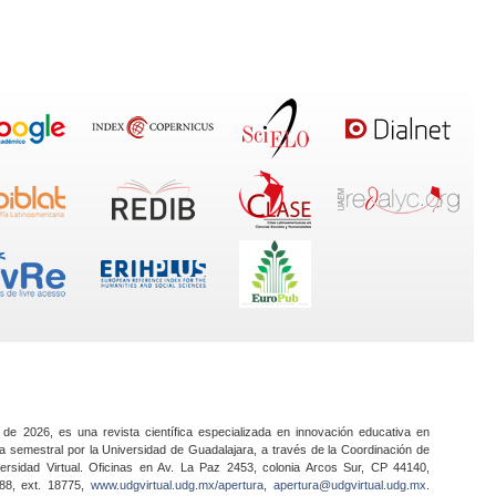
 de 2026, es una revista científica especializada en innovación educativa en
a semestral por la Universidad de Guadalajara, a través de la Coordinación de
ersidad Virtual. Oficinas en Av. La Paz 2453, colonia Arcos Sur, CP 44140,
888, ext. 18775,
www.udgvirtual.udg.mx/apertura
,
apertura@udgvirtual.udg.mx
.