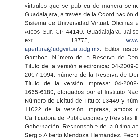
virtuales que se publica de manera seme
Guadalajara, a través de la Coordinación 
Sistema de Universidad Virtual. Oficinas 
Arcos Sur, CP 44140, Guadalajara, Jalisc
ext. 18775,
www.
apertura@udgvirtual.udg.mx
. Editor resp
Gamboa. Número de la Reserva de Dere
Título de la versión electrónica: 04-200
2007-1094; número de la Reserva de Der
Título de la versión impresa: 04-200
1665-6180, otorgados por el Instituto Nac
Número de Licitud de Título: 13449 y núme
11022 de la versión impresa, ambos o
Calificadora de Publicaciones y Revistas I
Gobernación. Responsable de la última ac
Sergio Alberto Mendoza Hernández. Fecha 