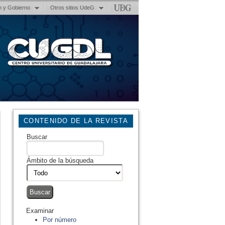
n y Gobierno
Otros sitios UdeG
CONTENIDO DE LA REVISTA
Buscar
Ámbito de la búsqueda
Examinar
Por número