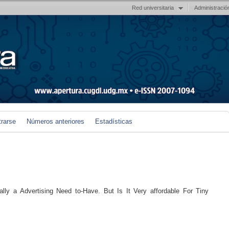
Red universitaria
Administració
trarse
Números anteriores
Estadísticas
eally a Advertising Need to-Have. But Is It Very affordable For Tiny