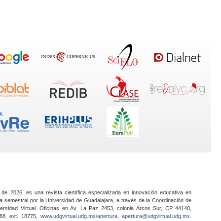
 de 2026, es una revista científica especializada en innovación educativa en
a semestral por la Universidad de Guadalajara, a través de la Coordinación de
ersidad Virtual. Oficinas en Av. La Paz 2453, colonia Arcos Sur, CP 44140,
888, ext. 18775,
www.udgvirtual.udg.mx/apertura
,
apertura@udgvirtual.udg.mx
.