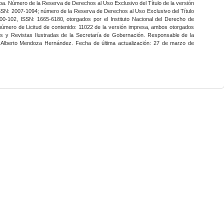
a. Número de la Reserva de Derechos al Uso Exclusivo del Título de la versión
SSN: 2007-1094; número de la Reserva de Derechos al Uso Exclusivo del Título
0-102, ISSN: 1665-6180, otorgados por el Instituto Nacional del Derecho de
 número de Licitud de contenido: 11022 de la versión impresa, ambos otorgados
nes y Revistas Ilustradas de la Secretaría de Gobernación. Responsable de la
o Alberto Mendoza Hernández. Fecha de última actualización: 27 de marzo de