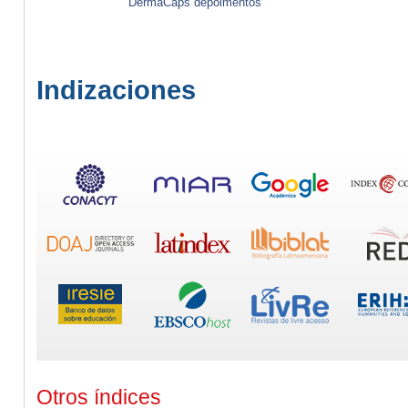
DermaCaps depoimentos
Indizaciones
Otros índices