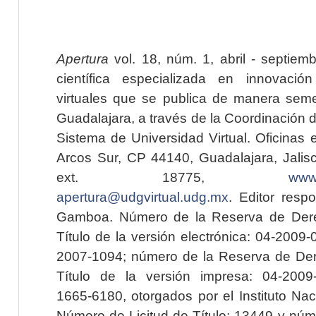
Apertura
vol. 18, núm. 1, abril - septiem
científica especializada en innovaci
virtuales que se publica de manera seme
Guadalajara, a través de la Coordinación 
Sistema de Universidad Virtual. Oficinas 
Arcos Sur, CP 44140, Guadalajara, Jalisc
ext. 18775,
www.
apertura@udgvirtual.udg.mx
. Editor resp
Gamboa. Número de la Reserva de Dere
Título de la versión electrónica: 04-200
2007-1094; número de la Reserva de Der
Título de la versión impresa: 04-200
1665-6180, otorgados por el Instituto Nac
Número de Licitud de Título: 13449 y núme