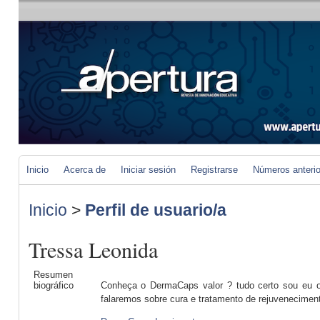
Inicio
Acerca de
Iniciar sesión
Registrarse
Números anteri
Inicio
>
Perfil de usuario/a
Tressa Leonida
Resumen
biográfico
Conheça o DermaCaps valor ? tudo certo sou eu o 
falaremos sobre cura e tratamento de rejuvenecimen