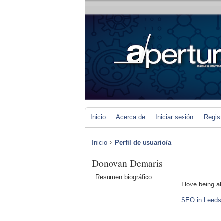
Inicio
Acerca de
Iniciar sesión
Regis
Inicio
>
Perfil de usuario/a
Donovan Demaris
Resumen biográfico
I love being a
SEO in Leeds