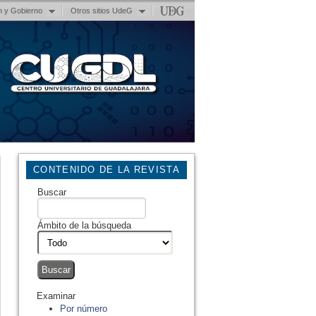
n y Gobierno
Otros sitios UdeG
CONTENIDO DE LA REVISTA
Buscar
Ámbito de la búsqueda
Examinar
Por número