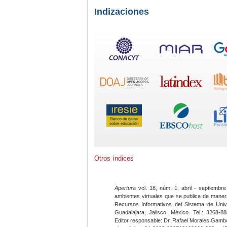
Indizaciones
Otros índices
Apertura
vol. 18, núm. 1, abril - septiembre
ambientes virtuales que se publica de maner
Recursos Informativos del Sistema de Univ
Guadalajara, Jalisco, México. Tel.: 3268-8
Editor responsable: Dr. Rafael Morales Gambo