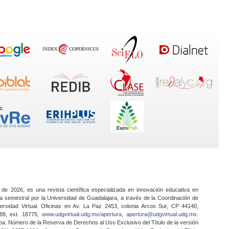
 de 2026, es una revista científica especializada en innovación educativa en
a semestral por la Universidad de Guadalajara, a través de la Coordinación de
ersidad Virtual. Oficinas en Av. La Paz 2453, colonia Arcos Sur, CP 44140,
888, ext. 18775,
www.udgvirtual.udg.mx/apertura
,
apertura@udgvirtual.udg.mx
.
a. Número de la Reserva de Derechos al Uso Exclusivo del Título de la versión