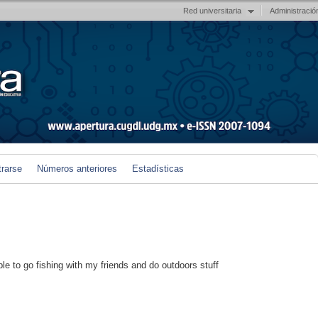
Red universitaria
Administració
trarse
Números anteriores
Estadísticas
ble to go fishing with my friends and do outdoors stuff