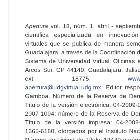
Apertura
vol. 18, núm. 1, abril - septiem
científica especializada en innovaci
virtuales que se publica de manera seme
Guadalajara, a través de la Coordinación 
Sistema de Universidad Virtual. Oficinas 
Arcos Sur, CP 44140, Guadalajara, Jalisc
ext. 18775,
www.
apertura@udgvirtual.udg.mx
. Editor resp
Gamboa. Número de la Reserva de Dere
Título de la versión electrónica: 04-200
2007-1094; número de la Reserva de Der
Título de la versión impresa: 04-200
1665-6180, otorgados por el Instituto Nac
Número de Licitud de Título: 13449 y núme