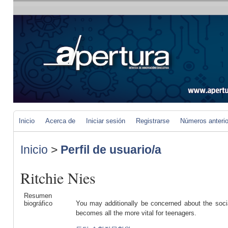
Inicio
Acerca de
Iniciar sesión
Registrarse
Números anteri
Inicio
>
Perfil de usuario/a
Ritchie Nies
Resumen
biográfico
You may additionally be concerned about the socia
becomes all the more vital for teenagers.