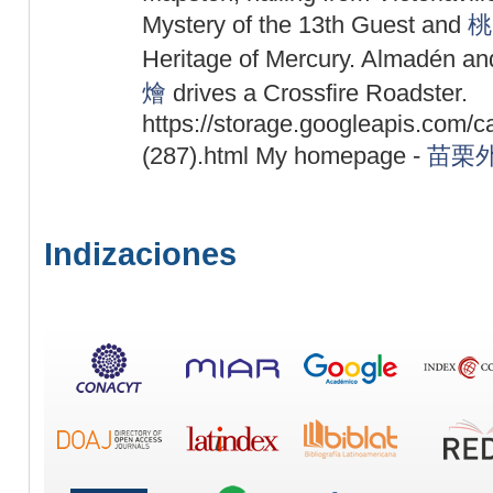
Mystery of the 13th Guest and
桃
Heritage of Mercury. Almadén a
燴
drives a Crossfire Roadster.
https://storage.googleapis.com/c
(287).html My homepage -
苗栗
Indizaciones