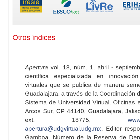
Otros índices
Apertura
vol. 18, núm. 1, abril - septiem
científica especializada en innovaci
virtuales que se publica de manera seme
Guadalajara, a través de la Coordinación 
Sistema de Universidad Virtual. Oficinas 
Arcos Sur, CP 44140, Guadalajara, Jalisc
ext. 18775,
www.
apertura@udgvirtual.udg.mx
. Editor resp
Gamboa. Número de la Reserva de Dere