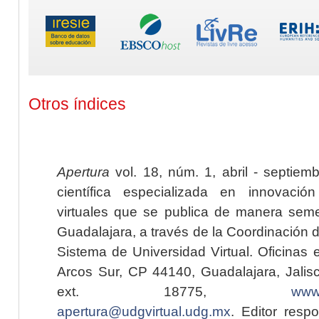
Otros índices
Apertura
vol. 18, núm. 1, abril - septiem
científica especializada en innovaci
virtuales que se publica de manera seme
Guadalajara, a través de la Coordinación 
Sistema de Universidad Virtual. Oficinas 
Arcos Sur, CP 44140, Guadalajara, Jalisc
ext. 18775,
www.
apertura@udgvirtual.udg.mx
. Editor resp