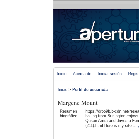
Inicio
Acerca de
Iniciar sesión
Regis
Inicio
>
Perfil de usuario/a
Margene Mount
Resumen
https://drbo9b.b-cdn.net/rese
biográfico
hailing from Burlington enjoys
Quseir Amra and drives a Ferr
(211).html Here is my site ...