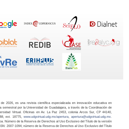
 de 2026, es una revista científica especializada en innovación educativa en
a semestral por la Universidad de Guadalajara, a través de la Coordinación de
ersidad Virtual. Oficinas en Av. La Paz 2453, colonia Arcos Sur, CP 44140,
888, ext. 18775,
www.udgvirtual.udg.mx/apertura
,
apertura@udgvirtual.udg.mx
.
a. Número de la Reserva de Derechos al Uso Exclusivo del Título de la versión
SSN: 2007-1094; número de la Reserva de Derechos al Uso Exclusivo del Título