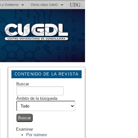
n y Gobierno
Otros sitios UdeG
CONTENIDO DE LA REVISTA
Buscar
Ámbito de la búsqueda
Examinar
Por número