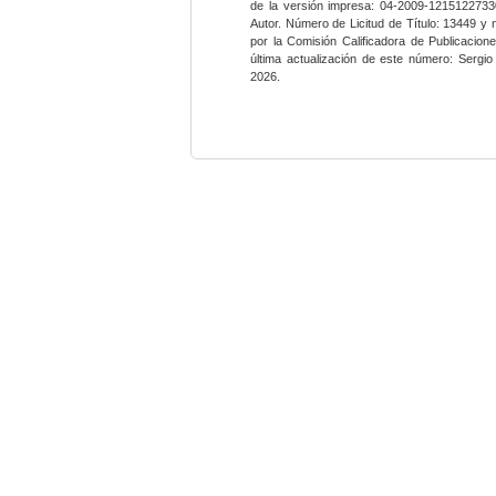
de la versión impresa: 04-2009-12151227330
Autor. Número de Licitud de Título: 13449 y
por la Comisión Calificadora de Publicacio
última actualización de este número: Sergi
2026.