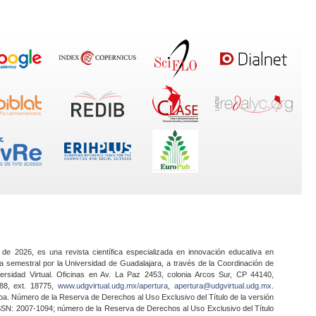
 de 2026, es una revista científica especializada en innovación educativa en
a semestral por la Universidad de Guadalajara, a través de la Coordinación de
ersidad Virtual. Oficinas en Av. La Paz 2453, colonia Arcos Sur, CP 44140,
888, ext. 18775,
www.udgvirtual.udg.mx/apertura
,
apertura@udgvirtual.udg.mx
.
a. Número de la Reserva de Derechos al Uso Exclusivo del Título de la versión
SSN: 2007-1094; número de la Reserva de Derechos al Uso Exclusivo del Título