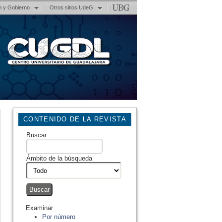
n y Gobierno
Otros sitios UdeG
CONTENIDO DE LA REVISTA
Buscar
Ámbito de la búsqueda
Examinar
Por número