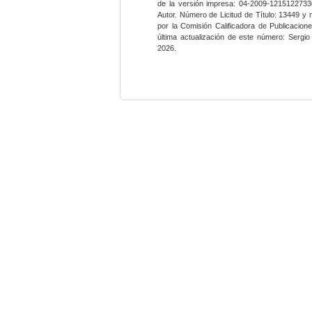
de la versión impresa: 04-2009-12151227330
Autor. Número de Licitud de Título: 13449 y
por la Comisión Calificadora de Publicacio
última actualización de este número: Sergi
2026.