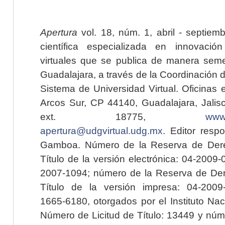
Apertura
vol. 18, núm. 1, abril - septiem
científica especializada en innovaci
virtuales que se publica de manera seme
Guadalajara, a través de la Coordinación 
Sistema de Universidad Virtual. Oficinas 
Arcos Sur, CP 44140, Guadalajara, Jalisc
ext. 18775,
www.
apertura@udgvirtual.udg.mx
. Editor resp
Gamboa. Número de la Reserva de Dere
Título de la versión electrónica: 04-200
2007-1094; número de la Reserva de Der
Título de la versión impresa: 04-200
1665-6180, otorgados por el Instituto Nac
Número de Licitud de Título: 13449 y núme