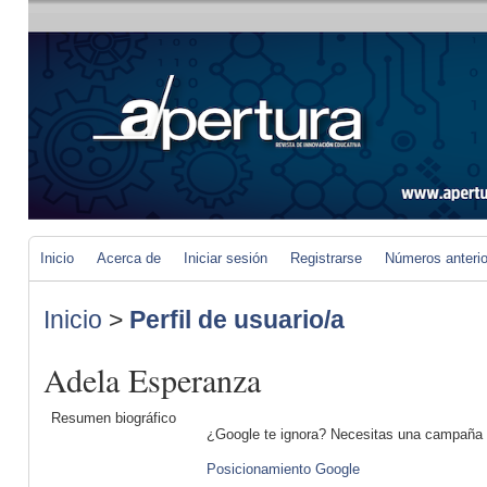
Inicio
Acerca de
Iniciar sesión
Registrarse
Números anteri
Inicio
>
Perfil de usuario/a
Adela Esperanza
Resumen biográfico
¿Google te ignora? Necesitas una campaña 
Posicionamiento Google