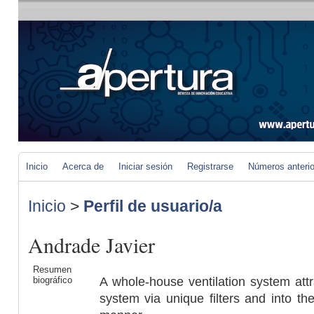
Inicio
Acerca de
Iniciar sesión
Registrarse
Números anteri
Inicio
>
Perfil de usuario/a
Andrade Javier
Resumen
A whole-house ventilation system attr
biográfico
system via unique filters and into th