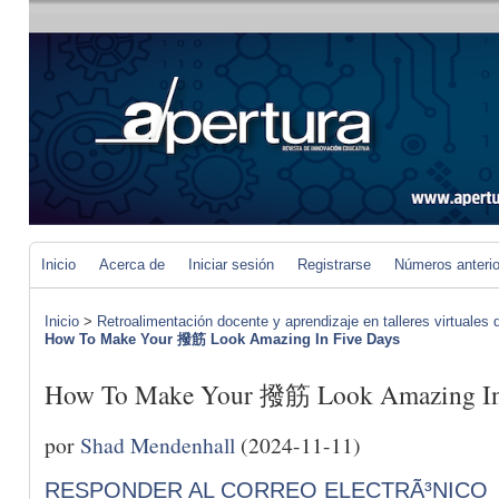
Inicio
Acerca de
Iniciar sesión
Registrarse
Números anteri
Inicio
>
Retroalimentación docente y aprendizaje en talleres virtuales d
How To Make Your 撥筋 Look Amazing In Five Days
How To Make Your 撥筋 Look Amazing In
por
Shad Mendenhall
(2024-11-11)
RESPONDER AL CORREO ELECTRÃ³NICO