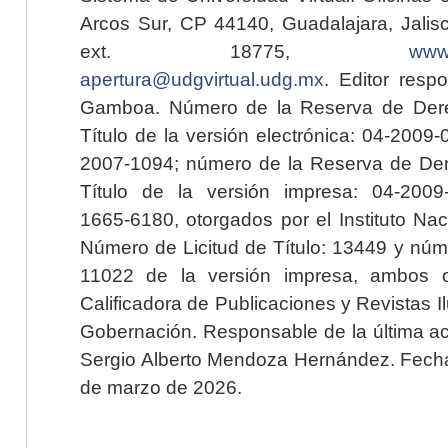
Arcos Sur, CP 44140, Guadalajara, Jalisc
ext. 18775,
www.
apertura@udgvirtual.udg.mx
. Editor resp
Gamboa. Número de la Reserva de Dere
Título de la versión electrónica: 04-200
2007-1094; número de la Reserva de Der
Título de la versión impresa: 04-200
1665-6180, otorgados por el Instituto Nac
Número de Licitud de Título: 13449 y núme
11022 de la versión impresa, ambos o
Calificadora de Publicaciones y Revistas I
Gobernación. Responsable de la última ac
Sergio Alberto Mendoza Hernández. Fecha 
de marzo de 2026.