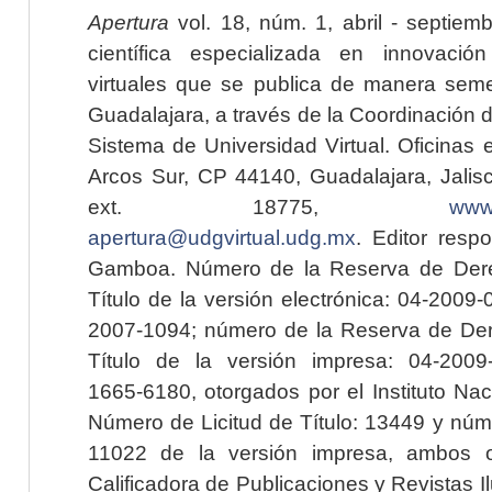
Apertura
vol. 18, núm. 1, abril - septiem
científica especializada en innovaci
virtuales que se publica de manera seme
Guadalajara, a través de la Coordinación 
Sistema de Universidad Virtual. Oficinas 
Arcos Sur, CP 44140, Guadalajara, Jalisc
ext. 18775,
www.
apertura@udgvirtual.udg.mx
. Editor resp
Gamboa. Número de la Reserva de Dere
Título de la versión electrónica: 04-200
2007-1094; número de la Reserva de Der
Título de la versión impresa: 04-200
1665-6180, otorgados por el Instituto Nac
Número de Licitud de Título: 13449 y núme
11022 de la versión impresa, ambos o
Calificadora de Publicaciones y Revistas I