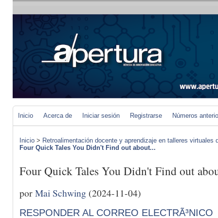
Inicio
Acerca de
Iniciar sesión
Registrarse
Números anteri
Inicio
>
Retroalimentación docente y aprendizaje en talleres virtuales d
Four Quick Tales You Didn't Find out about...
Four Quick Tales You Didn't Find out 
por
Mai Schwing
(2024-11-04)
RESPONDER AL CORREO ELECTRÃ³NICO