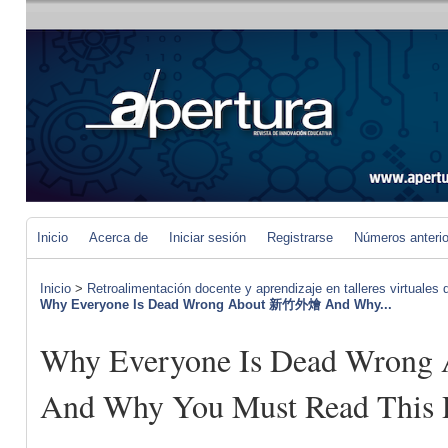
Inicio
Acerca de
Iniciar sesión
Registrarse
Números anteri
Inicio
>
Retroalimentación docente y aprendizaje en talleres virtuales d
Why Everyone Is Dead Wrong About 新竹外燴 And Why...
Why Everyone Is Dead Wro
And Why You Must Read This 