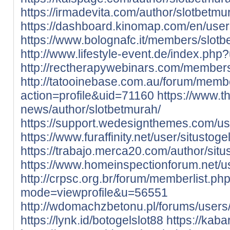
https://irmadevita.com/author/slotbetmu
https://dashboard.kinomap.com/en/use
https://www.bolognafc.it/members/slotb
http://www.lifestyle-event.de/index.php
http://rectherapywebinars.com/members
http://tatooinebase.com.au/forum/memb
action=profile&uid=71160
https://www.t
news/author/slotbetmurah/
https://support.wedesignthemes.com/us
https://www.furaffinity.net/user/situstoge
https://trabajo.merca20.com/author/situs
https://www.homeinspectionforum.net/
http://crpsc.org.br/forum/memberlist.ph
mode=viewprofile&u=56551
http://wdomachzbetonu.pl/forums/users/
https://lynk.id/botogelslot88
https://kaba