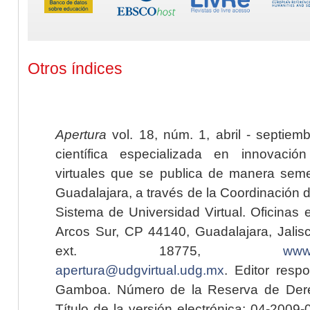
Otros índices
Apertura
vol. 18, núm. 1, abril - septiem
científica especializada en innovaci
virtuales que se publica de manera seme
Guadalajara, a través de la Coordinación 
Sistema de Universidad Virtual. Oficinas 
Arcos Sur, CP 44140, Guadalajara, Jalisc
ext. 18775,
www.
apertura@udgvirtual.udg.mx
. Editor resp
Gamboa. Número de la Reserva de Dere
Título de la versión electrónica: 04-200