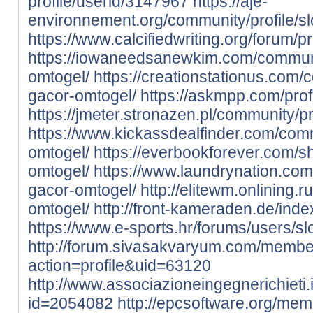
profile/userid/3147967
https://aje-
environnement.org/community/profile/s
https://www.calcifiedwriting.org/forum/pr
https://iowaneedsanewkim.com/communit
omtogel/
https://creationstationus.com/c
gacor-omtogel/
https://askmpp.com/prof
https://jmeter.stronazen.pl/community/pr
https://www.kickassdealfinder.com/commu
omtogel/
https://everbookforever.com/sh
omtogel/
https://www.laundrynation.com/
gacor-omtogel/
http://elitewm.onlining.r
omtogel/
http://front-kameraden.de/ind
https://www.e-sports.hr/forums/users/sl
http://forum.sivasakvaryum.com/membe
action=profile&uid=63120
http://www.associazioneingegnerichieti.i
id=2054082
http://epcsoftware.org/me