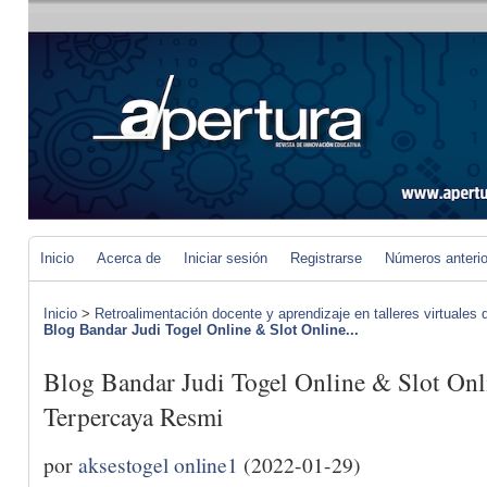
Inicio
Acerca de
Iniciar sesión
Registrarse
Números anteri
Inicio
>
Retroalimentación docente y aprendizaje en talleres virtuales d
Blog Bandar Judi Togel Online & Slot Online...
Blog Bandar Judi Togel Online & Slot Onl
Terpercaya Resmi
por
aksestogel online1
(2022-01-29)